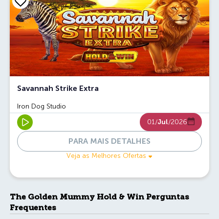
Savannah Strike Extra
Iron Dog Studio
01/
Jul
/2026
PARA MAIS DETALHES
Veja as Melhores Ofertas
The Golden Mummy Hold & Win Perguntas
Frequentes