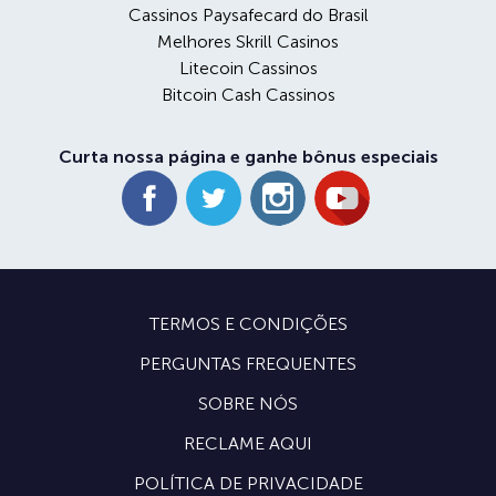
Cassinos Paysafecard do Brasil
Melhores Skrill Casinos
Litecoin Cassinos
Bitcoin Cash Cassinos
Curta nossa página e ganhe bônus especiais
TERMOS E CONDIÇÕES
PERGUNTAS FREQUENTES
SOBRE NÓS
RECLAME AQUI
POLÍTICA DE PRIVACIDADE