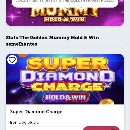
JOGUE PARA SE DIVERTIR THE GOLDEN MUMMY HOLD & WIN
Slots The Golden Mummy Hold & Win
semelhantes
Super Diamond Charge
Iron Dog Studio