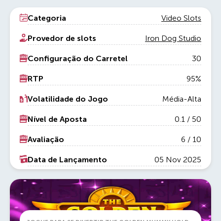
Categoria
Video Slots
Provedor de slots
Iron Dog Studio
Configuração do Carretel
30
RTP
95%
Volatilidade do Jogo
Média-Alta
Nível de Aposta
0.1
/
50
Avaliação
6 / 10
Data de Lançamento
05 Nov 2025