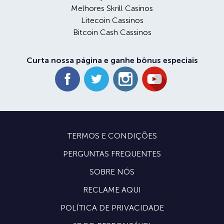
Melhores Skrill Casinos
Litecoin Cassinos
Bitcoin Cash Cassinos
Curta nossa página e ganhe bônus especiais
TERMOS E CONDIÇÕES
PERGUNTAS FREQUENTES
SOBRE NÓS
RECLAME AQUI
POLÍTICA DE PRIVACIDADE