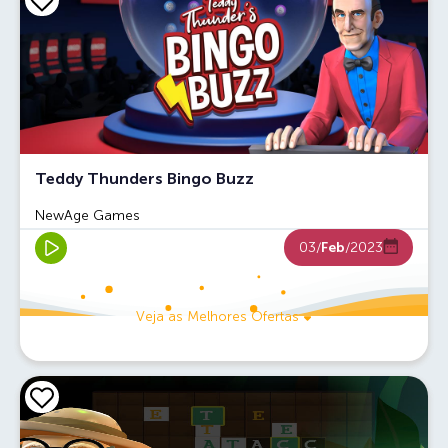
Teddy Thunders Bingo Buzz
NewAge Games
03/
Feb
/2023
Veja as Melhores Ofertas