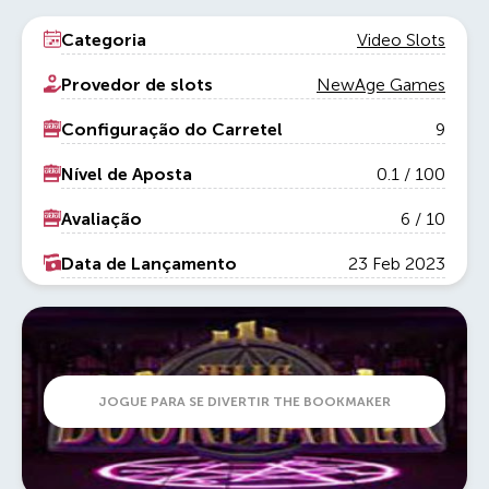
Categoria
Video Slots
Provedor de slots
NewAge Games
Configuração do Carretel
9
Nível de Aposta
0.1
/
100
Avaliação
6 / 10
Data de Lançamento
23 Feb 2023
JOGUE PARA SE DIVERTIR THE BOOKMAKER