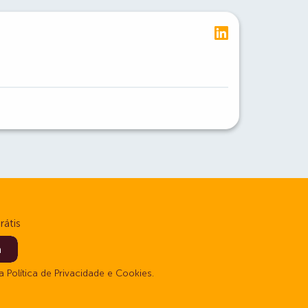
átis
 Política de Privacidade e Cookies.