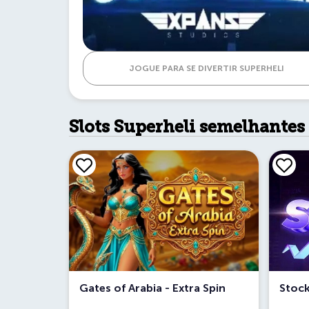
JOGUE PARA SE DIVERTIR SUPERHELI
Slots Superheli semelhantes
Gates of Arabia - Extra Spin
Stock