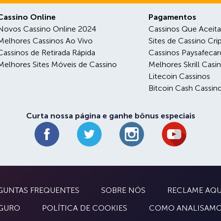
Cassino Online
Pagamentos
Novos Cassino Online 2024
Cassinos Que Aceit
Melhores Cassinos Ao Vivo
Sites de Cassino Cri
Cassinos de Retirada Rápida
Cassinos Paysafecard
Melhores Sites Móveis de Cassino
Melhores Skrill Casi
Litecoin Cassinos
Bitcoin Cash Cassin
Curta nossa página e ganhe bônus especiais
GUNTAS FREQUENTES
SOBRE NÓS
RECLAME AQU
GURO
POLÍTICA DE COOKIES
COMO ANALISAMO