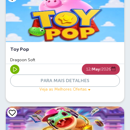
Toy Pop
Dragoon Soft
12/
May
/2026
PARA MAIS DETALHES
Veja as Melhores Ofertas