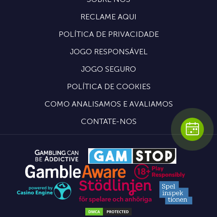
RECLAME AQUI
POLÍTICA DE PRIVACIDADE
JOGO RESPONSÁVEL
JOGO SEGURO
POLÍTICA DE COOKIES
COMO ANALISAMOS E AVALIAMOS
CONTATE-NOS