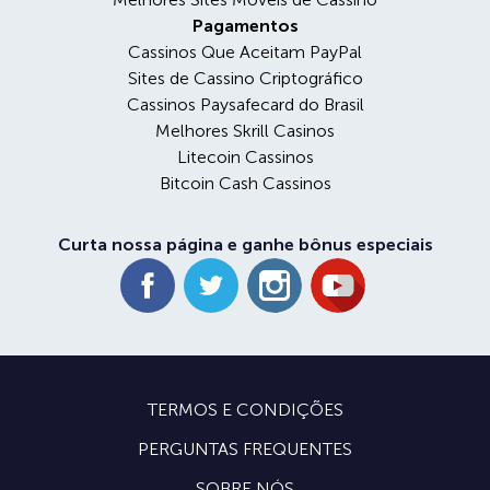
Pagamentos
Cassinos Que Aceitam PayPal
Sites de Cassino Criptográfico
Cassinos Paysafecard do Brasil
Melhores Skrill Casinos
Litecoin Cassinos
Bitcoin Cash Cassinos
Curta nossa página e ganhe bônus especiais
TERMOS E CONDIÇÕES
PERGUNTAS FREQUENTES
SOBRE NÓS