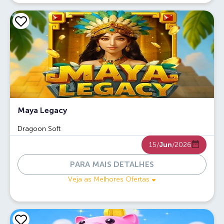
Maya Legacy
Dragoon Soft
15/
Jun
/2026
PARA MAIS DETALHES
Veja as Melhores Ofertas