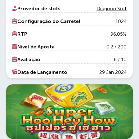
Provedor de slots
Dragoon Soft
Configuração do Carretel
1024
RTP
96.05%
Nível de Aposta
0.2
/
200
Avaliação
6 / 10
Data de Lançamento
29 Jan 2024