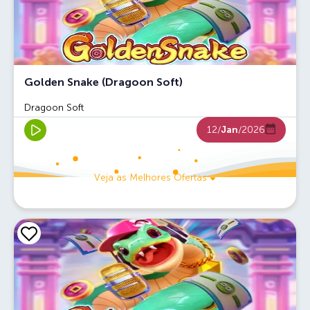
Golden Snake (Dragoon Soft)
Dragoon Soft
12/
Jan
/2026
Veja as Melhores Ofertas