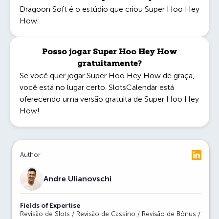
Dragoon Soft é o estúdio que criou Super Hoo Hey
How.
Posso jogar Super Hoo Hey How
gratuitamente?
Se você quer jogar Super Hoo Hey How de graça,
você está no lugar certo. SlotsCalendar está
oferecendo uma versão gratuita de Super Hoo Hey
How!
Author
Andre Ulianovschi
Fields of Expertise
Revisão de Slots / Revisão de Cassino / Revisão de Bônus /