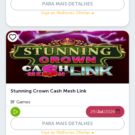
PARA MAIS DETALHES
Veja as Melhores Ofertas
Stunning Crown Cash Mesh Link
BF Games
29/
Jul
/2026
PARA MAIS DETALHES
Veja as Melhores Ofertas