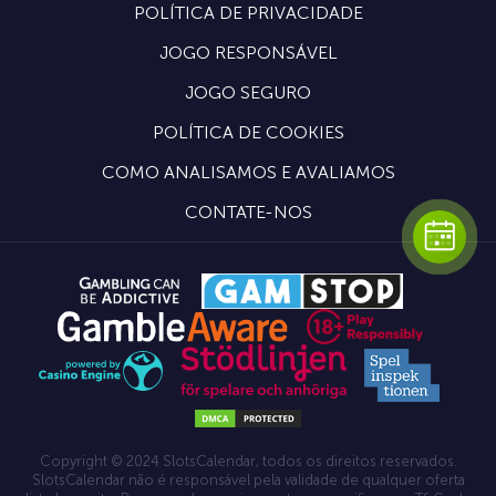
POLÍTICA DE PRIVACIDADE
JOGO RESPONSÁVEL
JOGO SEGURO
POLÍTICA DE COOKIES
COMO ANALISAMOS E AVALIAMOS
CONTATE-NOS
Copyright © 2024 SlotsCalendar, todos os direitos reservados.
SlotsCalendar não é responsável pela validade de qualquer oferta