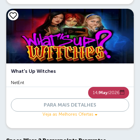
What's Up Witches
NetEnt
14/
May
/2026
PARA MAIS DETALHES
Veja as Melhores Ofertas