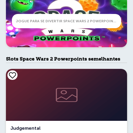
JOGUE PARA SE DIVERTIR SPACE WARS 2 POWERPOINTS
Slots Space Wars 2 Powerpoints semelhantes
Judgemental