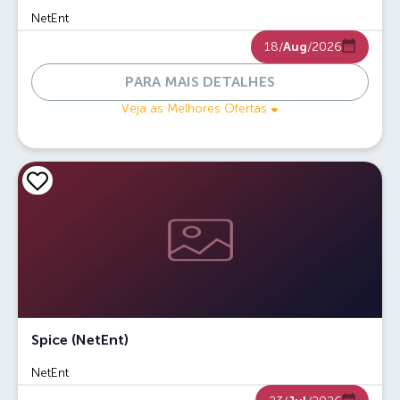
NetEnt
18/
Aug
/2026
PARA MAIS DETALHES
Veja as Melhores Ofertas
Spice (NetEnt)
NetEnt