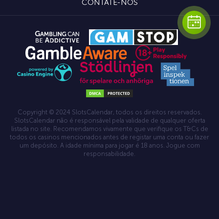
CONTATE-NOS
Copyright © 2024 SlotsCalendar, todos os direitos reservados.
SlotsCalendar não é responsável pela validade de qualquer oferta
listada no site. Recomendamos vivamente que verifique os T&Cs de
todos os casinos mencionados antes de registar uma conta ou fazer
um depósito. A idade mínima para jogar é 18 anos. Jogue com
responsabilidade.