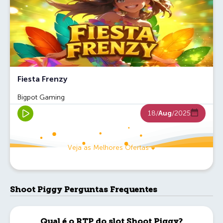
Fiesta Frenzy
Bigpot Gaming
18/
Aug
/2025
Veja as Melhores Ofertas
Shoot Piggy Perguntas Frequentes
Qual é o RTP do slot Shoot Piggy?