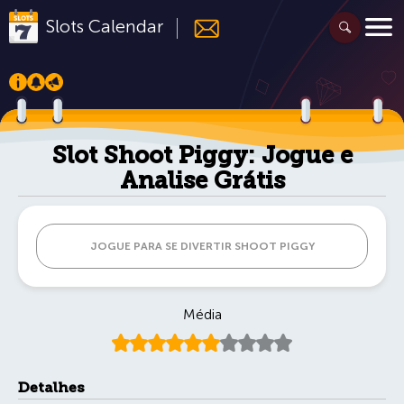
Slots
Calendar
Slot Shoot Piggy: Jogue e
Analise Grátis
JOGUE PARA SE DIVERTIR SHOOT PIGGY
Média
Detalhes