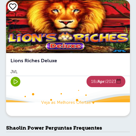
Lions Riches Deluxe
JVL
18/
Apr
/2023
Veja as Melhores Ofertas
Shaolin Power Perguntas Frequentes