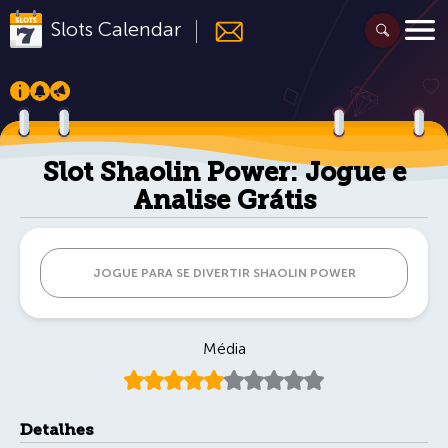
Slots
Calendar
Slot Shaolin Power: Jogue e
Analise Grátis
JOGUE PARA SE DIVERTIR SHAOLIN POWER
Média
Detalhes