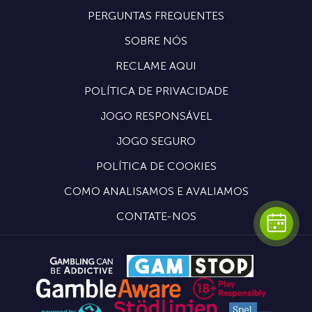
PERGUNTAS FREQUENTES
SOBRE NÓS
RECLAME AQUI
POLÍTICA DE PRIVACIDADE
JOGO RESPONSÁVEL
JOGO SEGURO
POLÍTICA DE COOKIES
COMO ANALISAMOS E AVALIAMOS
CONTATE-NOS