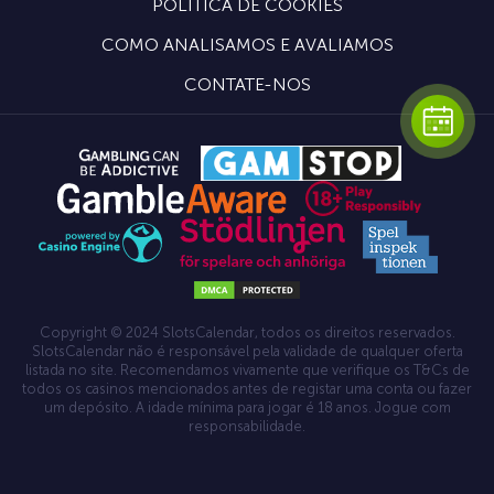
POLÍTICA DE COOKIES
COMO ANALISAMOS E AVALIAMOS
CONTATE-NOS
Copyright © 2024 SlotsCalendar, todos os direitos reservados.
SlotsCalendar não é responsável pela validade de qualquer oferta
listada no site. Recomendamos vivamente que verifique os T&Cs de
todos os casinos mencionados antes de registar uma conta ou fazer
um depósito. A idade mínima para jogar é 18 anos. Jogue com
responsabilidade.