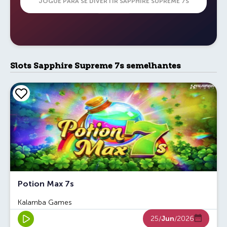
JOGUE PARA SE DIVERTIR SAPPHIRE SUPREME 7S
Slots Sapphire Supreme 7s semelhantes
Potion Max 7s
Kalamba Games
25/
Jun
/2026