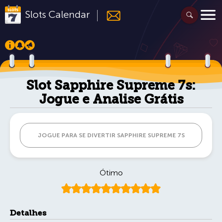
Slots
Calendar
Slot Sapphire Supreme 7s:
Jogue e Analise Grátis
JOGUE PARA SE DIVERTIR SAPPHIRE SUPREME 7S
Ótimo
Detalhes