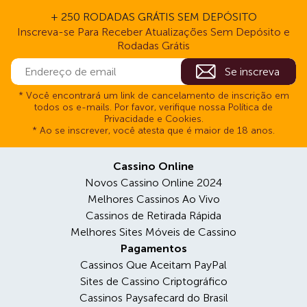
+ 250 RODADAS GRÁTIS SEM DEPÓSITO
Inscreva-se Para Receber Atualizações Sem Depósito e
Rodadas Grátis
* Você encontrará um link de cancelamento de inscrição em
todos os e-mails. Por favor, verifique nossa Política de
Privacidade e Cookies.
* Ao se inscrever, você atesta que é maior de 18 anos.
Cassino Online
Novos Cassino Online 2024
Melhores Cassinos Ao Vivo
Cassinos de Retirada Rápida
Melhores Sites Móveis de Cassino
Pagamentos
Cassinos Que Aceitam PayPal
Sites de Cassino Criptográfico
Cassinos Paysafecard do Brasil