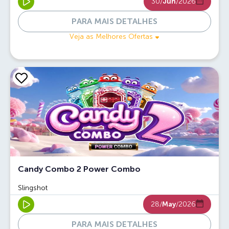
30/
Jun
/2026
PARA MAIS DETALHES
Veja as Melhores Ofertas
Candy Combo 2 Power Combo
Slingshot
28/
May
/2026
PARA MAIS DETALHES