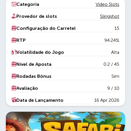
Categoria
Video Slots
Provedor de slots
Slingshot
Configuração do Carretel
15
RTP
94.24%
Volatilidade do Jogo
Alta
Nível de Aposta
0.2
/
45
Rodadas Bônus
Sim
Avaliação
9 / 10
Data de Lançamento
16 Apr 2026