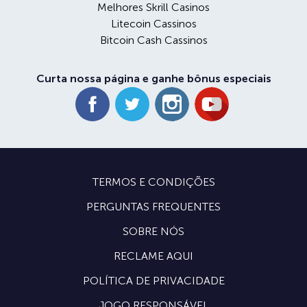
Melhores Skrill Casinos
Litecoin Cassinos
Bitcoin Cash Cassinos
Curta nossa página e ganhe bônus especiais
TERMOS E CONDIÇÕES
PERGUNTAS FREQUENTES
SOBRE NÓS
RECLAME AQUI
POLÍTICA DE PRIVACIDADE
JOGO RESPONSÁVEL