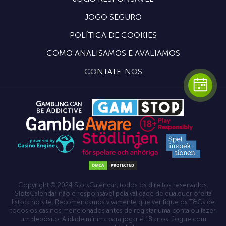
JOGO SEGURO
POLÍTICA DE COOKIES
COMO ANALISAMOS E AVALIAMOS
CONTATE-NOS
Copyright © 2024 SlotsCalendar, todos os direitos reservados.
SlotsCalendar não é responsável pela validade de qualquer oferta
listada no site. Recomendamos vivamente que verifique os T&Cs de
todos os casinos mencionados antes de registar uma conta ou fazer
um depósito. A idade mínima para jogar é 18 anos. Jogue com