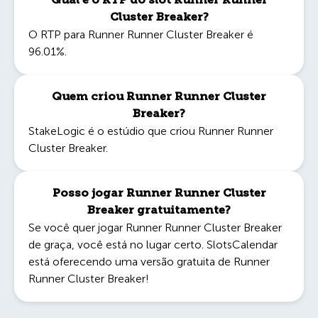
Qual é o RTP do slot Runner Runner
Cluster Breaker?
O RTP para Runner Runner Cluster Breaker é
96.01%.
Quem criou Runner Runner Cluster
Breaker?
StakeLogic é o estúdio que criou Runner Runner
Cluster Breaker.
Posso jogar Runner Runner Cluster
Breaker gratuitamente?
Se você quer jogar Runner Runner Cluster Breaker
de graça, você está no lugar certo. SlotsCalendar
está oferecendo uma versão gratuita de Runner
Runner Cluster Breaker!