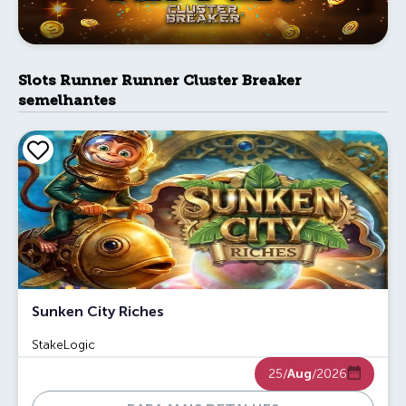
Slots Runner Runner Cluster Breaker
semelhantes
Sunken City Riches
StakeLogic
25/
Aug
/2026