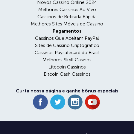
Novos Cassino Online 2024
Melhores Cassinos Ao Vivo
Cassinos de Retirada Rápida
Melhores Sites Móveis de Cassino
Pagamentos
Cassinos Que Aceitam PayPal
Sites de Cassino Criptográfico
Cassinos Paysafecard do Brasil
Melhores Skrill Casinos
Litecoin Cassinos
Bitcoin Cash Cassinos
Curta nossa página e ganhe bônus especiais