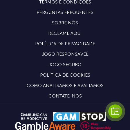
TERMOS E CONDIÇÕES
PERGUNTAS FREQUENTES
SOBRE NÓS
RECLAME AQUI
POLÍTICA DE PRIVACIDADE
JOGO RESPONSÁVEL
JOGO SEGURO
POLÍTICA DE COOKIES
COMO ANALISAMOS E AVALIAMOS
CONTATE-NOS