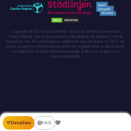
Copyright © 2024 SlotsCalendar, todos os direitos reservados.
SlotsCalendar não é responsável pela validade de qualquer oferta
listada no site. Recomendamos vivamente que verifique os T&Cs de
todos os casinos mencionados antes de registar uma conta ou fazer
um depósito. A idade mínima para jogar é 18 anos. Jogue com
responsabilidade.
Detalhes
FAQ