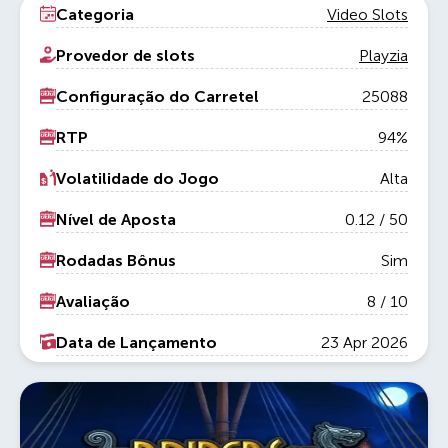
Categoria
Video Slots
Provedor de slots
Playzia
Configuração do Carretel
25088
RTP
94%
Volatilidade do Jogo
Alta
Nível de Aposta
0.12
/
50
Rodadas Bônus
Sim
Avaliação
8 / 10
Data de Lançamento
23 Apr 2026