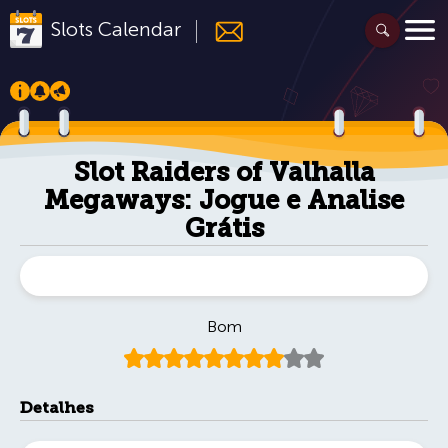
Slots
Calendar
Slot Raiders of Valhalla
Megaways: Jogue e Analise
Grátis
Bom
Detalhes