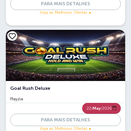
PARA MAIS DETALHES
Veja as Melhores Ofertas
Goal Rush Deluxe
Playzia
22/
May
/2026
PARA MAIS DETALHES
Veja as Melhores Ofertas