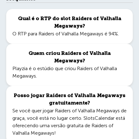
Qual é o RTP do slot Raiders of Valhalla
Megaways?
O RTP para Raiders of Valhalla Megaways é 94%.
Quem criou Raiders of Valhalla
Megaways?
Playzia é o estúdio que criou Raiders of Valhalla
Megaways.
Posso jogar Raiders of Valhalla Megaways
gratuitamente?
Se você quer jogar Raiders of Valhalla Megaways de
graça, você está no lugar certo. SlotsCalendar está
oferecendo uma versão gratuita de Raiders of
Valhalla Megaways!