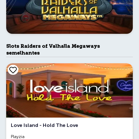
Slots Raiders of Valhalla Megaways
semelhantes
Love Island - Hold The Love
Playzia