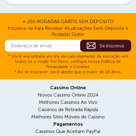
+ 250 RODADAS GRÁTIS SEM DEPÓSITO
Inscreva-se Para Receber Atualizações Sem Depósito e
Rodadas Grátis
* Você encontrará um link de cancelamento de inscrição em
todos os e-mails. Por favor, verifique nossa Política de
Privacidade e Cookies.
* Ao se inscrever, você atesta que é maior de 18 anos.
Cassino Online
Novos Cassino Online 2024
Melhores Cassinos Ao Vivo
Cassinos de Retirada Rápida
Melhores Sites Móveis de Cassino
Pagamentos
Cassinos Que Aceitam PayPal