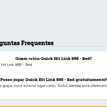
rguntas Frequentes
Quem criou Quick Hit Link 888 - Red?
Hit Link 888 - Red.
Posso jogar Quick Hit Link 888 - Red gratuitamente?
e graça, você está no lugar certo. SlotsCalendar está oferecen