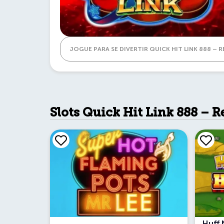
JOGUE PARA SE DIVERTIR QUICK HIT LINK 888 – R
Slots Quick Hit Link 888 – 
Huff 