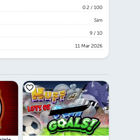
0.2
/
100
Sim
9 / 10
11 Mar 2026
riple