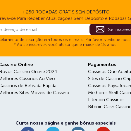
+ 250 RODADAS GRÁTIS SEM DEPÓSITO
creva-se Para Receber Atualizações Sem Depósito e Rodadas Gr
lamento de inscrição em todos os e-mails. Por favor, verifique nossa
* Ao se inscrever, você atesta que é maior de 18 anos.
Cassino Online
Pagamentos
Novos Cassino Online 2024
Cassinos Que Aceit
Melhores Cassinos Ao Vivo
Sites de Cassino Cri
Cassinos de Retirada Rápida
Cassinos Paysafecard
Melhores Sites Móveis de Cassino
Melhores Skrill Casi
Litecoin Cassinos
Bitcoin Cash Cassin
Curta nossa página e ganhe bônus especiais