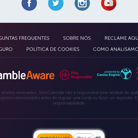
GUNTAS FREQUENTES
SOBRE NÓS
RECLAME AQU
GURO
POLÍTICA DE COOKIES
COMO ANALISAMO
direitos reservados. SlotsCalendar não é responsável pela validade de qua
casinos mencionados antes de registar uma conta ou fazer um depósito. A
responsabilidade.