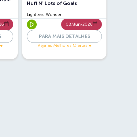
Huff N' Lots of Goals
Light and Wonder
26
08/
Jun
/2026
S
PARA MAIS DETALHES
Veja as Melhores Ofertas