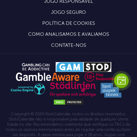
JOGO RESPONSÁVEL
JOGO SEGURO
POLÍTICA DE COOKIES
COMO ANALISAMOS E AVALIAMOS
CONTATE-NOS
Copyright © 2024 SlotsCalendar, todos os direitos reservados.
SlotsCalendar não é responsável pela validade de qualquer oferta
listada no site. Recomendamos vivamente que verifique os T&Cs de
todos os casinos mencionados antes de registar uma conta ou fazer
um depósito. A idade mínima para jogar é 18 anos. Jogue com