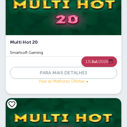
Multi Hot 20
Smartsoft Gaming
13/
Jul
/2026
PARA MAIS DETALHES
Veja as Melhores Ofertas