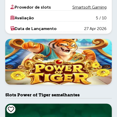
Provedor de slots
Smartsoft Gaming
Avaliação
5 / 10
Data de Lançamento
27 Apr 2026
Slots Power of Tiger semelhantes