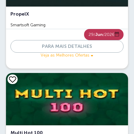
PropelX
Smartsoft Gaming
29/
Jun
/2026
PARA MAIS DETALHES
Veja as Melhores Ofertas
Multi Hot 100