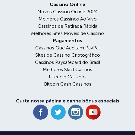
Cassino Online
Novos Cassino Online 2024
Melhores Cassinos Ao Vivo
Cassinos de Retirada Rápida
Melhores Sites Móveis de Cassino
Pagamentos
Cassinos Que Aceitam PayPal
Sites de Cassino Criptográfico
Cassinos Paysafecard do Brasil
Melhores Skrill Casinos
Litecoin Cassinos
Bitcoin Cash Cassinos
Curta nossa página e ganhe bônus especiais