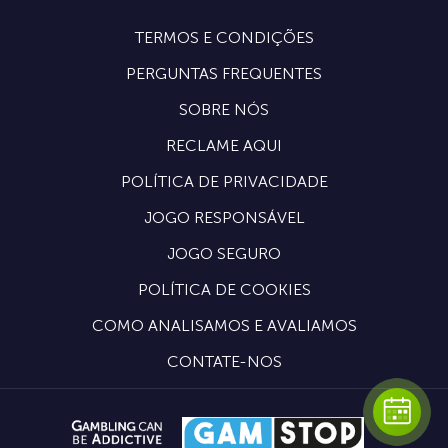
TERMOS E CONDIÇÕES
PERGUNTAS FREQUENTES
SOBRE NÓS
RECLAME AQUI
POLÍTICA DE PRIVACIDADE
JOGO RESPONSÁVEL
JOGO SEGURO
POLÍTICA DE COOKIES
COMO ANALISAMOS E AVALIAMOS
CONTATE-NOS