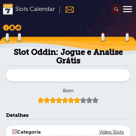
Slots
Calendar
Slot Oddin: Jogue e Analise
Grátis
Bom
Detalhes
Categoria
Video Slots