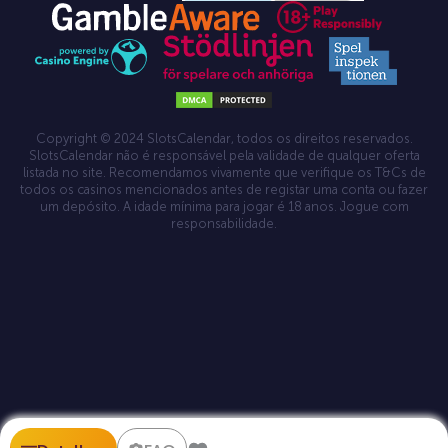
Copyright © 2024 SlotsCalendar, todos os direitos reservados.
SlotsCalendar não é responsável pela validade de qualquer oferta
listada no site. Recomendamos vivamente que verifique os T&Cs de
todos os casinos mencionados antes de registar uma conta ou fazer
um depósito. A idade mínima para jogar é 18 anos. Jogue com
responsabilidade.