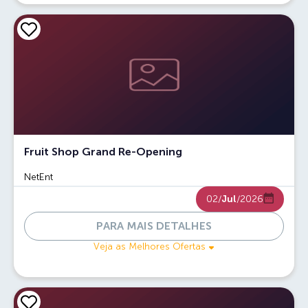
Fruit Shop Grand Re-Opening
NetEnt
02/
Jul
/2026
PARA MAIS DETALHES
Veja as Melhores Ofertas