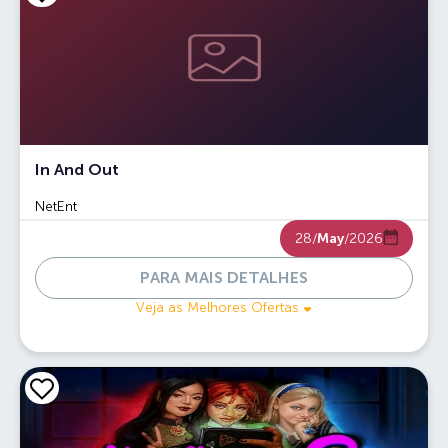
In And Out
NetEnt
28/
May
/2026
PARA MAIS DETALHES
Veja as Melhores Ofertas