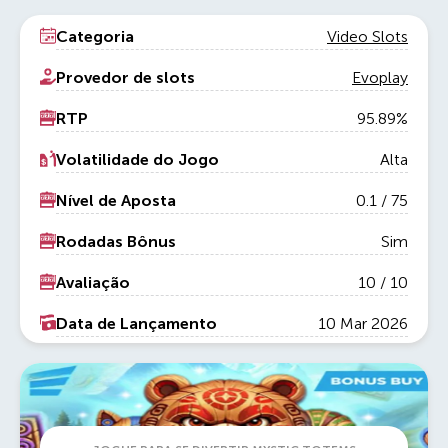
Categoria
Video Slots
Provedor de slots
Evoplay
RTP
95.89%
Volatilidade do Jogo
Alta
Nível de Aposta
0.1
/
75
Rodadas Bônus
Sim
Avaliação
10 / 10
Data de Lançamento
10 Mar 2026