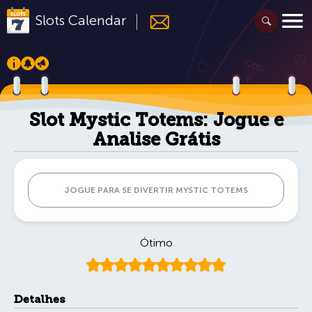
Slots
Calendar
Slot Mystic Totems: Jogue e
Analise Grátis
JOGUE PARA SE DIVERTIR MYSTIC TOTEMS
Ótimo
Detalhes