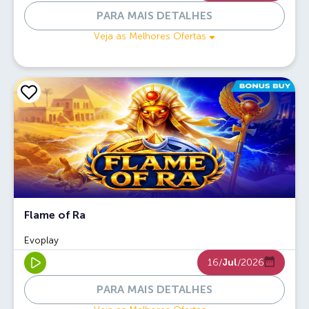
PARA MAIS DETALHES
Veja as Melhores Ofertas
Flame of Ra
Evoplay
16/
Jul
/2026
PARA MAIS DETALHES