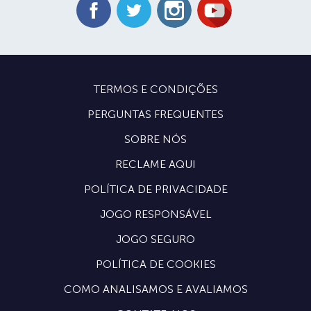
TERMOS E CONDIÇÕES
PERGUNTAS FREQUENTES
SOBRE NÓS
RECLAME AQUI
POLÍTICA DE PRIVACIDADE
JOGO RESPONSÁVEL
JOGO SEGURO
POLÍTICA DE COOKIES
COMO ANALISAMOS E AVALIAMOS