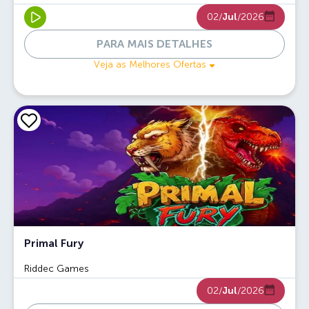
02/
Jul
/2026
PARA MAIS DETALHES
Veja as Melhores Ofertas
Primal Fury
Riddec Games
02/
Jul
/2026