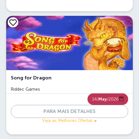
Song for Dragon
Riddec Games
14/
May
/2026
PARA MAIS DETALHES
Veja as Melhores Ofertas