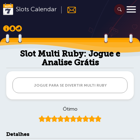
Slots
Calendar
Slot Multi Ruby: Jogue e
Analise Grátis
JOGUE PARA SE DIVERTIR MULTI RUBY
Ótimo
Detalhes