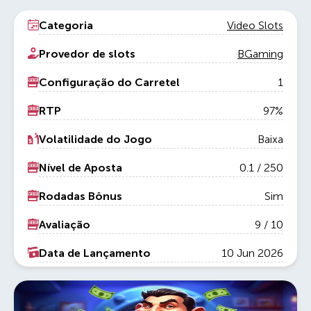
Categoria
Video Slots
Provedor de slots
BGaming
Configuração do Carretel
1
RTP
97%
Volatilidade do Jogo
Baixa
Nível de Aposta
0.1
/
250
Rodadas Bônus
Sim
Avaliação
9 / 10
Data de Lançamento
10 Jun 2026