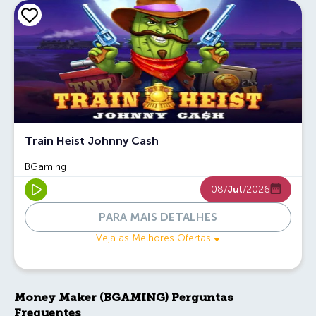
Train Heist Johnny Cash
BGaming
08/
Jul
/2026
PARA MAIS DETALHES
Veja as Melhores Ofertas
Money Maker (BGAMING) Perguntas
Frequentes