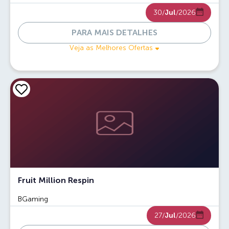
30/
Jul
/2026
PARA MAIS DETALHES
Veja as Melhores Ofertas
Fruit Million Respin
BGaming
27/
Jul
/2026