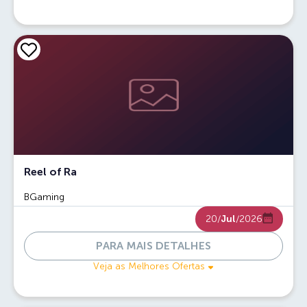
Reel of Ra
BGaming
20/
Jul
/2026
PARA MAIS DETALHES
Veja as Melhores Ofertas