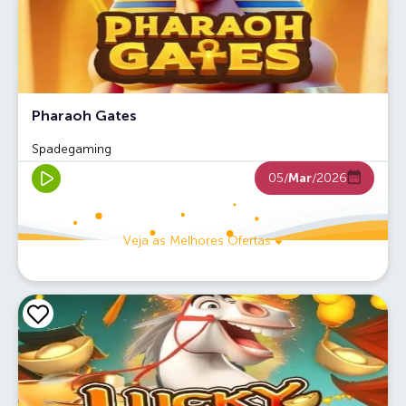
Pharaoh Gates
Spadegaming
05/
Mar
/2026
Veja as Melhores Ofertas