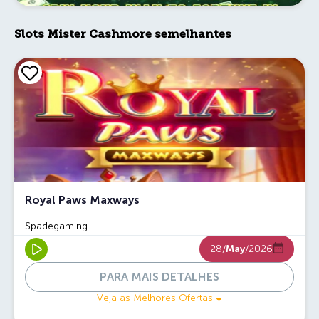
Slots Mister Cashmore semelhantes
Royal Paws Maxways
Spadegaming
28/
May
/2026
PARA MAIS DETALHES
Veja as Melhores Ofertas