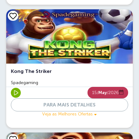
Kong The Striker
Spadegaming
15/
May
/2026
PARA MAIS DETALHES
Veja as Melhores Ofertas