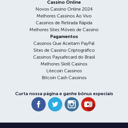
Cassino Online
Novos Cassino Online 2024
Melhores Cassinos Ao Vivo
Cassinos de Retirada Rápida
Melhores Sites Móveis de Cassino
Pagamentos
Cassinos Que Aceitam PayPal
Sites de Cassino Criptográfico
Cassinos Paysafecard do Brasil
Melhores Skrill Casinos
Litecoin Cassinos
Bitcoin Cash Cassinos
Curta nossa página e ganhe bônus especiais