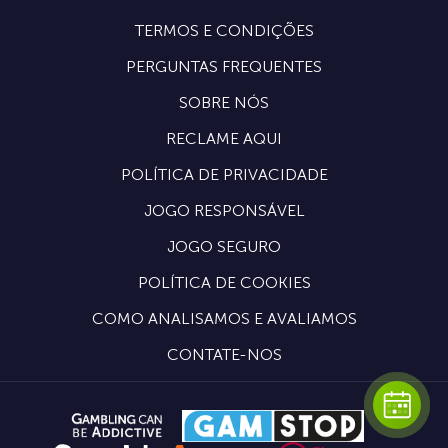
TERMOS E CONDIÇÕES
PERGUNTAS FREQUENTES
SOBRE NÓS
RECLAME AQUI
POLÍTICA DE PRIVACIDADE
JOGO RESPONSÁVEL
JOGO SEGURO
POLÍTICA DE COOKIES
COMO ANALISAMOS E AVALIAMOS
CONTATE-NOS