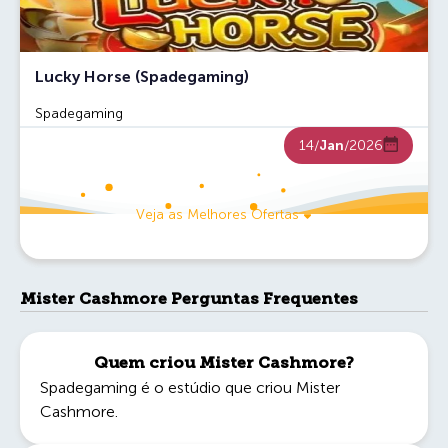
Lucky Horse (Spadegaming)
Spadegaming
14/
Jan
/2026
Veja as Melhores Ofertas
Mister Cashmore Perguntas Frequentes
Quem criou Mister Cashmore?
Spadegaming é o estúdio que criou Mister
Cashmore.