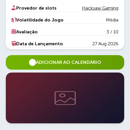
Provedor de slots
Hacksaw Gaming
Volatilidade do Jogo
Média
Avaliação
3 / 10
Data de Lançamento
27 Aug 2026
ADICIONAR AO CALENDÁRIO