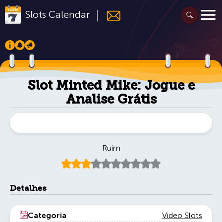
Slots
Calendar
Slot Minted Mike: Jogue e
Analise Grátis
Ruim
Detalhes
Categoria
Video Slots