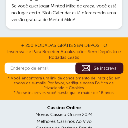
Se você quer jogar Minted Mike de graça, você está
no lugar certo. SlotsCalendar está oferecendo uma
versão gratuita de Minted Mike!
+ 250 RODADAS GRÁTIS SEM DEPÓSITO
Inscreva-se Para Receber Atualizações Sem Depósito e
Rodadas Grátis
* Você encontrará um link de cancelamento de inscrição em
todos os e-mails. Por favor, verifique nossa Política de
Privacidade e Cookies.
* Ao se inscrever, você atesta que é maior de 18 anos.
Cassino Online
Novos Cassino Online 2024
Melhores Cassinos Ao Vivo