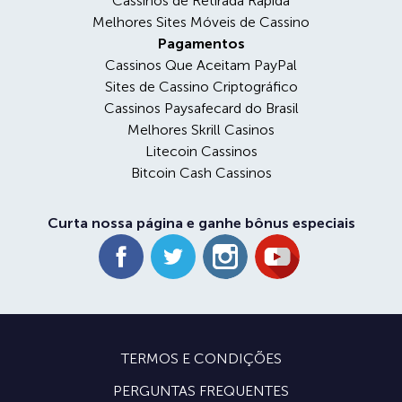
Cassinos de Retirada Rápida
Melhores Sites Móveis de Cassino
Pagamentos
Cassinos Que Aceitam PayPal
Sites de Cassino Criptográfico
Cassinos Paysafecard do Brasil
Melhores Skrill Casinos
Litecoin Cassinos
Bitcoin Cash Cassinos
Curta nossa página e ganhe bônus especiais
TERMOS E CONDIÇÕES
PERGUNTAS FREQUENTES