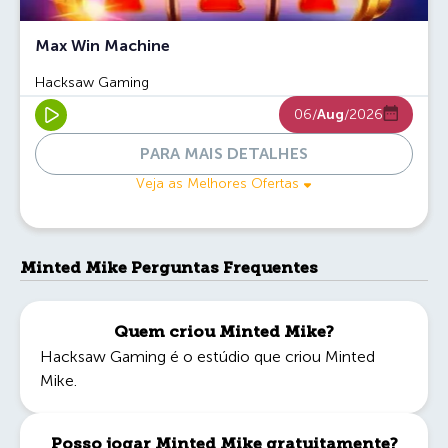
Max Win Machine
Hacksaw Gaming
06/
Aug
/2026
PARA MAIS DETALHES
Veja as Melhores Ofertas
Minted Mike Perguntas Frequentes
Quem criou Minted Mike?
Hacksaw Gaming é o estúdio que criou Minted
Mike.
Posso jogar Minted Mike gratuitamente?