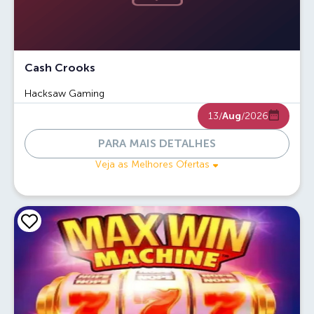
Cash Crooks
Hacksaw Gaming
13/
Aug
/2026
PARA MAIS DETALHES
Veja as Melhores Ofertas