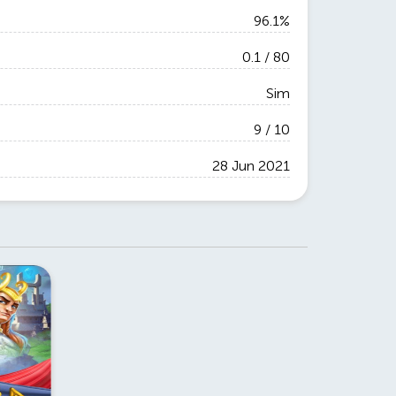
96.1%
0.1
/
80
Sim
9 / 10
28 Jun 2021