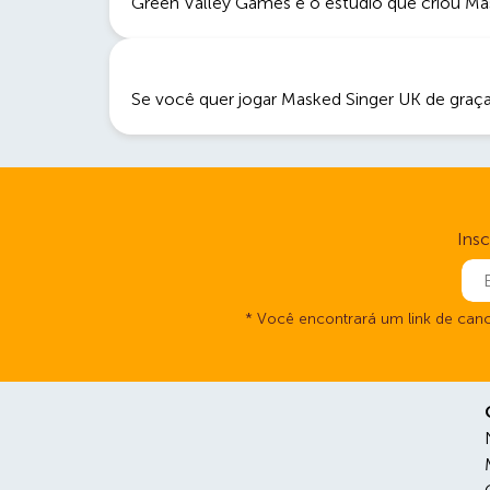
Green Valley Games é o estúdio que criou Ma
Se você quer jogar Masked Singer UK de graça
Ins
* Você encontrará um link de cance