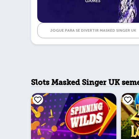
JOGUE PARA SE DIVERTIR MASKED SINGER UK
Slots Masked Singer UK sem