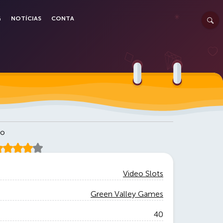
átis Sem Depósito
hores Casinos Online do Brasil
Bônus Sem Depósito
Casinos Criptográf
G
NOTÍCIAS
CONTA
as
Slots Clássicos
Login
Registro
 Bônus do Cassino 2024
odos de Pagamento Casino
Melhores Sites de C
mo
Video Slots
Green Valley Games
40