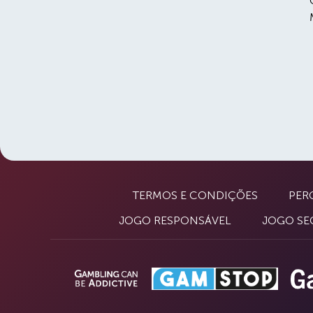
TERMOS E CONDIÇÕES
PER
JOGO RESPONSÁVEL
JOGO SE