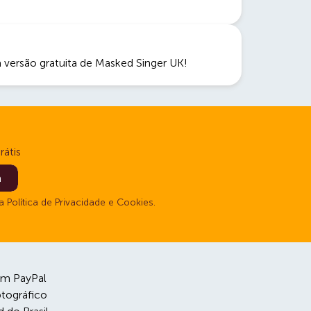
 versão gratuita de Masked Singer UK!
átis
 Política de Privacidade e Cookies.
am PayPal
ptográfico