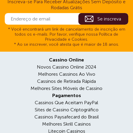
Inscreva-se Para Receber Atualizações Sem Depósito e
Rodadas Grátis
* Você encontrará um link de cancelamento de inscrição em
todos os e-mails. Por favor, verifique nossa Política de
Privacidade e Cookies.
* Ao se inscrever, você atesta que é maior de 18 anos.
Cassino Online
Novos Cassino Online 2024
Melhores Cassinos Ao Vivo
Cassinos de Retirada Rápida
Melhores Sites Móveis de Cassino
Pagamentos
Cassinos Que Aceitam PayPal
Sites de Cassino Criptográfico
Cassinos Paysafecard do Brasil
Melhores Skrill Casinos
Litecoin Cassinos