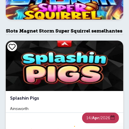
Slots Magnet Storm Super Squirrel semelhantes
Splashin Pigs
Ainsworth
14/
Apr
/2026