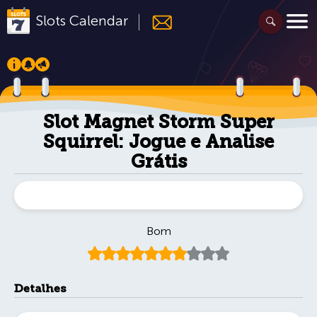
Slots
Calendar
Slot Magnet Storm Super
Squirrel: Jogue e Analise
Grátis
Bom
Detalhes