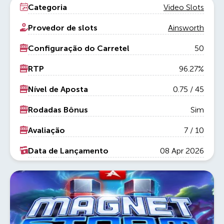
Categoria
Video Slots
Provedor de slots
Ainsworth
Configuração do Carretel
50
RTP
96.27%
Nível de Aposta
0.75
/
45
Rodadas Bônus
Sim
Avaliação
7 / 10
Data de Lançamento
08 Apr 2026