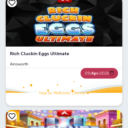
Rich Cluckin Eggs Ultimate
Ainsworth
09/
Apr
/2026
Veja as Melhores Ofertas