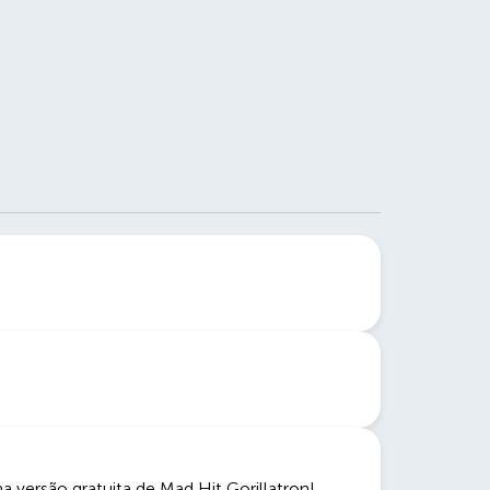
a versão gratuita de Mad Hit Gorillatron!