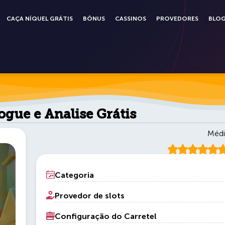
Rodadas Gr
Mel
CAÇA NÍQUEL GRÁTIS
BÔNUS
CASSINOS
PROVEDORES
BLO
Video Slots
Slots de Frut
Códigos de
Mét
Jogue e Analise Grátis
Médi
Categoria
Provedor de slots
Configuração do Carretel