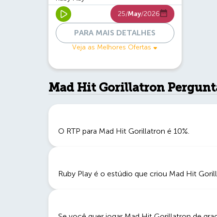
25/
May
/2026
PARA MAIS DETALHES
Veja as Melhores Ofertas
Mad Hit Gorillatron Pergunt
O RTP para Mad Hit Gorillatron é 10%.
Ruby Play é o estúdio que criou Mad Hit Gorill
Se você quer jogar Mad Hit Gorillatron de gra