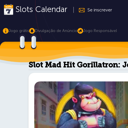
Slots
Calendar
Se inscrever
Jogo grátis
Divulgação de Anúncio
Jogo Responsável
Slot Mad Hit Gorillatron: 