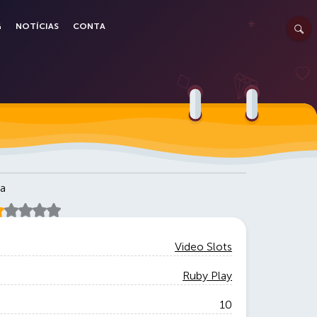
átis Sem Depósito
hores Casinos Online do Brasil
Bônus Sem Depósito
Casinos Criptográf
G
NOTÍCIAS
CONTA
as
Slots Clássicos
Login
Registro
 Bônus do Cassino 2024
odos de Pagamento Casino
Melhores Sites de C
a
Video Slots
Ruby Play
10