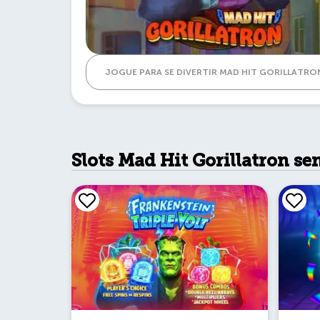
JOGUE PARA SE DIVERTIR MAD HIT GORILLATRO
Slots Mad Hit Gorillatron s