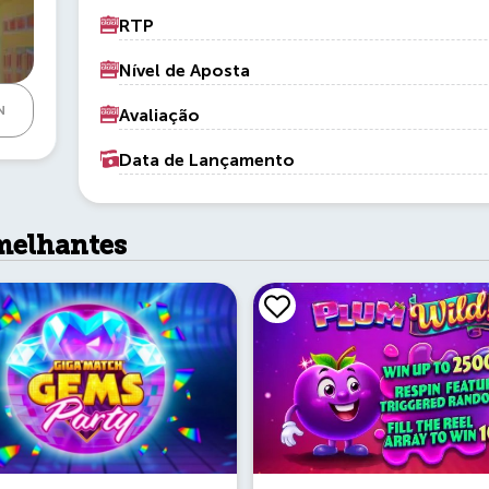
RTP
Nível de Aposta
N
Avaliação
Data de Lançamento
emelhantes