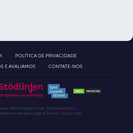
I
POLÍTICA DE PRIVACIDADE
S E AVALIAMOS
CONTATE-NOS
lquer oferta listada no site. Recomendamos
 idade mínima para jogar é 18 anos. Jogue com