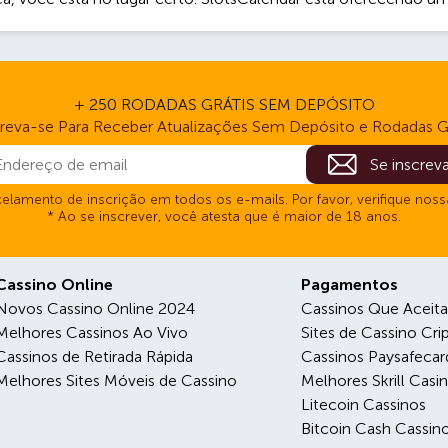
+ 250 RODADAS GRÁTIS SEM DEPÓSITO
creva-se Para Receber Atualizações Sem Depósito e Rodadas Gr
lamento de inscrição em todos os e-mails. Por favor, verifique nossa
* Ao se inscrever, você atesta que é maior de 18 anos.
Cassino Online
Pagamentos
Novos Cassino Online 2024
Cassinos Que Aceit
Melhores Cassinos Ao Vivo
Sites de Cassino Cri
Cassinos de Retirada Rápida
Cassinos Paysafecard
Melhores Sites Móveis de Cassino
Melhores Skrill Casi
Litecoin Cassinos
Bitcoin Cash Cassin