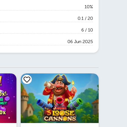
10%
0.1
/
20
6 / 10
06 Jun 2025