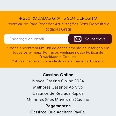
+ 250 RODADAS GRÁTIS SEM DEPÓSITO
Inscreva-se Para Receber Atualizações Sem Depósito e
Rodadas Grátis
* Você encontrará um link de cancelamento de inscrição em
todos os e-mails. Por favor, verifique nossa Política de
Privacidade e Cookies.
* Ao se inscrever, você atesta que é maior de 18 anos.
Cassino Online
Novos Cassino Online 2024
Melhores Cassinos Ao Vivo
Cassinos de Retirada Rápida
Melhores Sites Móveis de Cassino
Pagamentos
Cassinos Que Aceitam PayPal