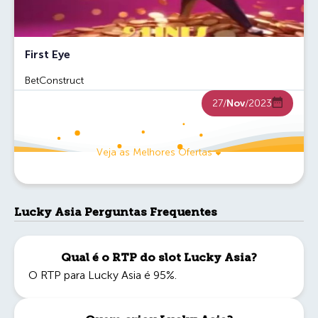
First Eye
BetConstruct
27/
Nov
/2023
Veja as Melhores Ofertas
Lucky Asia Perguntas Frequentes
Qual é o RTP do slot Lucky Asia?
O RTP para Lucky Asia é 95%.