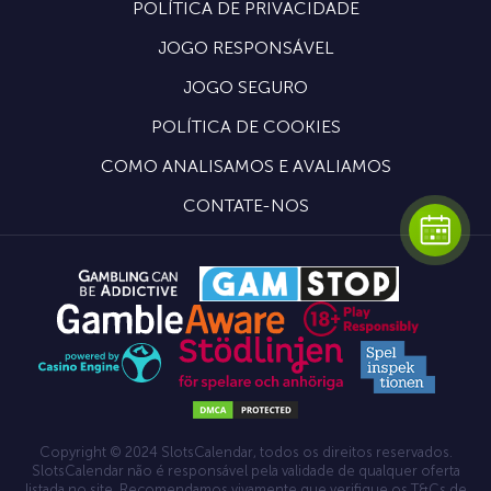
POLÍTICA DE PRIVACIDADE
JOGO RESPONSÁVEL
JOGO SEGURO
POLÍTICA DE COOKIES
COMO ANALISAMOS E AVALIAMOS
CONTATE-NOS
Copyright © 2024 SlotsCalendar, todos os direitos reservados.
SlotsCalendar não é responsável pela validade de qualquer oferta
listada no site. Recomendamos vivamente que verifique os T&Cs de