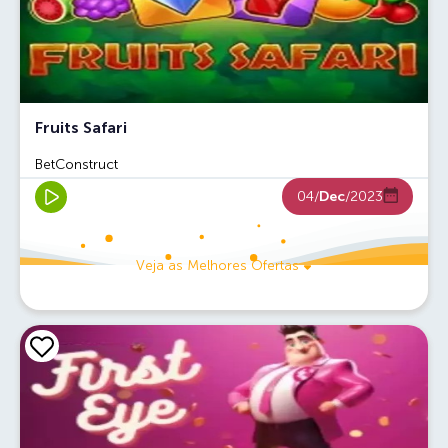
Fruits Safari
BetConstruct
04/
Dec
/2023
Veja as Melhores Ofertas