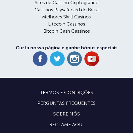
Sites de Cassino Criptográfico
Cassinos Paysafecard do Brasil
Melhores Skrill Casinos
Litecoin Cassinos
Bitcoin Cash Cassinos
Curta nossa página e ganhe bônus especiais
TERMOS E CONDIÇÕES
PERGUNTAS FREQUENTES
SOBRE NÓS
RECLAME AQUI