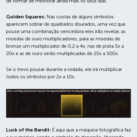
de formar de melhorar ainda mais os seus dias.
Golden Squares:
Nas costas de alguns símbolos
aparecem sobrar de quadrados dourados, uma vez que
pouse uma combinação vencedora eles irão revelar, as
moedas de ouro multiplicadores, para as moedas de
bronze um multiplicador de 0,2 a 4x, nas de prata 5x a
20x e as de ouro serão multiplicadas de 25x a 500x.
Se o trevo pousar durante a rodada, ele irá multiplicar
todos os símbolos por 2x a 10x.
Luck of the Bandit:
É aqui que a máquina fotográfica faz