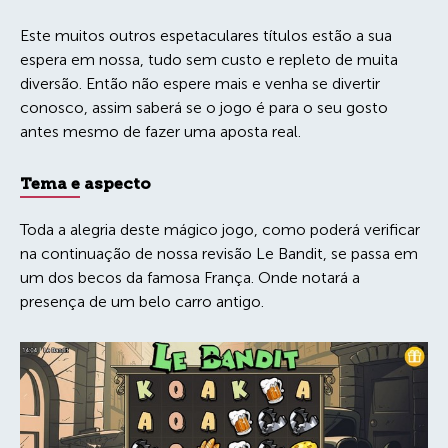
Este muitos outros espetaculares títulos estão a sua
espera em nossa, tudo sem custo e repleto de muita
diversão. Então não espere mais e venha se divertir
conosco, assim saberá se o jogo é para o seu gosto
antes mesmo de fazer uma aposta real.
Tema e aspecto
Toda a alegria deste mágico jogo, como poderá verificar
na continuação de nossa revisão Le Bandit, se passa em
um dos becos da famosa França. Onde notará a
presença de um belo carro antigo.