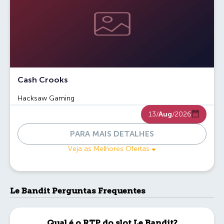
Cash Crooks
Hacksaw Gaming
13/
Aug
/2026
PARA MAIS DETALHES
Veja as Melhores Ofertas
Le Bandit Perguntas Frequentes
Qual é o RTP do slot Le Bandit?