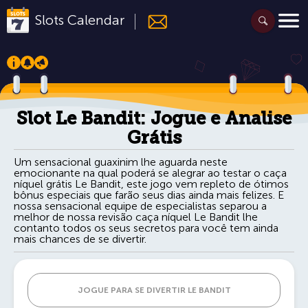
Slots
Calendar
Slot Le Bandit: Jogue e Analise
Grátis
Um sensacional guaxinim lhe aguarda neste
emocionante na qual poderá se alegrar ao testar o caça
níquel grátis Le Bandit, este jogo vem repleto de ótimos
bônus especiais que farão seus dias ainda mais felizes. E
nossa sensacional equipe de especialistas separou a
melhor de nossa revisão caça níquel Le Bandit lhe
contanto todos os seus secretos para você tem ainda
mais chances de se divertir.
JOGUE PARA SE DIVERTIR LE BANDIT