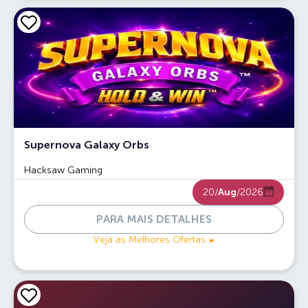
Supernova Galaxy Orbs
Hacksaw Gaming
20/
Aug
/2026
PARA MAIS DETALHES
Veja as Melhores Ofertas