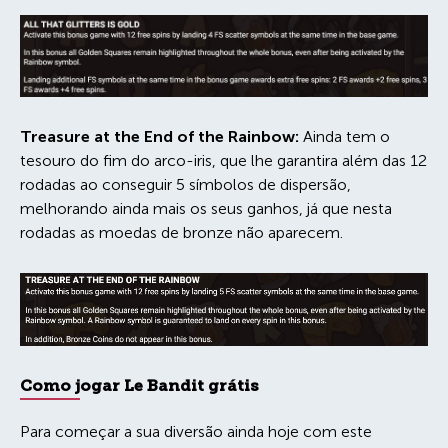
Treasure at the End of the Rainbow:
Ainda tem o
tesouro do fim do arco-iris, que lhe garantira além das 12
rodadas ao conseguir 5 símbolos de dispersão,
melhorando ainda mais os seus ganhos, já que nesta
rodadas as moedas de bronze não aparecem.
Como jogar Le Bandit grátis
Para começar a sua diversão ainda hoje com este