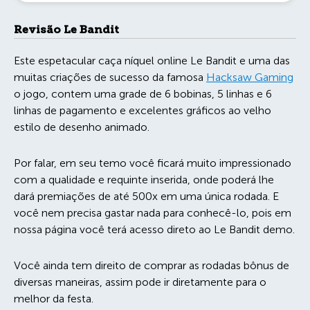
Revisão Le Bandit
Este espetacular caça níquel online Le Bandit e uma das
muitas criações de sucesso da famosa
Hacksaw Gaming
o jogo, contem uma grade de 6 bobinas, 5 linhas e 6
linhas de pagamento e excelentes gráficos ao velho
estilo de desenho animado.
Por falar, em seu temo você ficará muito impressionado
com a qualidade e requinte inserida, onde poderá lhe
dará premiações de até 500x em uma única rodada. E
você nem precisa gastar nada para conhecê-lo, pois em
nossa página você terá acesso direto ao Le Bandit demo.
Você ainda tem direito de comprar as rodadas bônus de
diversas maneiras, assim pode ir diretamente para o
melhor da festa.