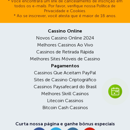
* Você encontrará um link de cancelamento de inscrição em
todos os e-mails. Por favor, verifique nossa Política de
Privacidade e Cookies.
* Ao se inscrever, você atesta que é maior de 18 anos.
Cassino Online
Novos Cassino Online 2024
Melhores Cassinos Ao Vivo
Cassinos de Retirada Rápida
Melhores Sites Móveis de Cassino
Pagamentos
Cassinos Que Aceitam PayPal
Sites de Cassino Criptográfico
Cassinos Paysafecard do Brasil
Melhores Skrill Casinos
Litecoin Cassinos
Bitcoin Cash Cassinos
Curta nossa página e ganhe bônus especiais