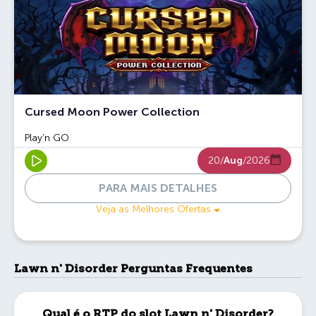
Cursed Moon Power Collection
Play’n GO
20/
Aug
/2026
PARA MAIS DETALHES
Veja as Melhores Ofertas
Lawn n' Disorder Perguntas Frequentes
Qual é o RTP do slot Lawn n' Disorder?