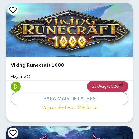
Viking Runecraft 1000
Play’n GO
25/
Aug
/2026
PARA MAIS DETALHES
Veja as Melhores Ofertas