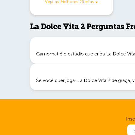
Veja as Melhores Ofertas
La Dolce Vita 2 Perguntas F
Gamomat é o estúdio que criou La Dolce Vita
Se você quer jogar La Dolce Vita 2 de graça, 
Ins