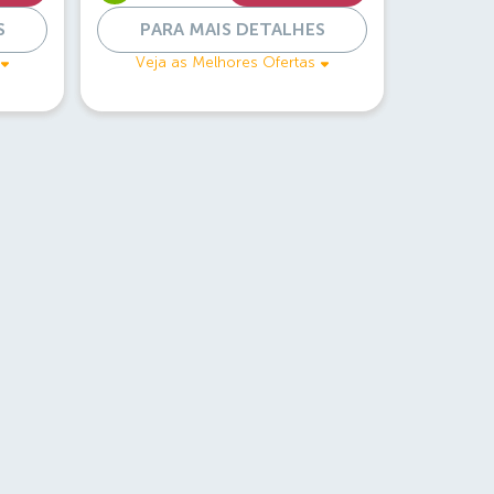
S
PARA MAIS DETALHES
Veja as Melhores Ofertas