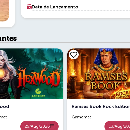
Data de Lançamento
antes
ood
Ramses Book Rock Editio
mat
Gamomat
25/
Aug
/2026
13/
Aug
/20