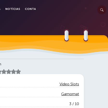
átis Sem Depósito
hores Casinos Online do Brasil
Bônus Sem Depósito
Casinos Criptográf
G
NOTÍCIAS
CONTA
as
Slots Clássicos
Login
Registro
 Bônus do Cassino 2024
odos de Pagamento Casino
Melhores Sites de C
m
Video Slots
Gamomat
3 / 10