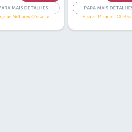
PARA MAIS DETALHES
PARA MAIS DETALHE
eja as Melhores Ofertas
Veja as Melhores Ofertas