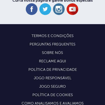
Curta nossa página e ganhe bônus especiais
TERMOS E CONDIÇÕES
PERGUNTAS FREQUENTES
SOBRE NÓS
RECLAME AQUI
POLÍTICA DE PRIVACIDADE
JOGO RESPONSÁVEL
JOGO SEGURO
POLÍTICA DE COOKIES
COMO ANALISAMOS E AVALIAMOS