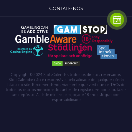
CONTATE-NOS
Copyright © 2024 SlotsCalendar, todos os direitos reservados.
SlotsCalendar não é responsável pela validade de qualquer oferta
listada no site. Recomendamos vivamente que verifique os T&Cs de
todos os casinos mencionados antes de registar uma conta ou fazer
um depósito. A idade mínima para jogar é 18 anos. Jogue com
responsabilidade.