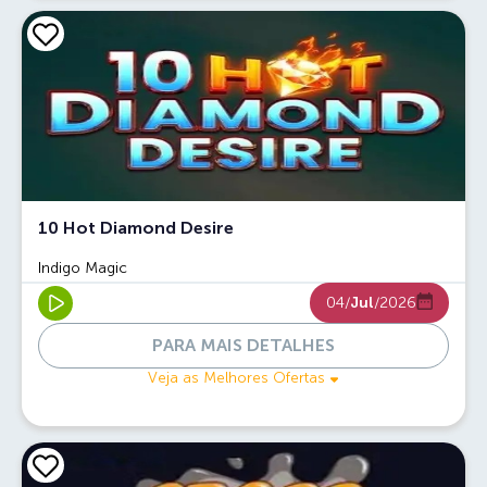
10 Hot Diamond Desire
Indigo Magic
04/
Jul
/2026
PARA MAIS DETALHES
Veja as Melhores Ofertas