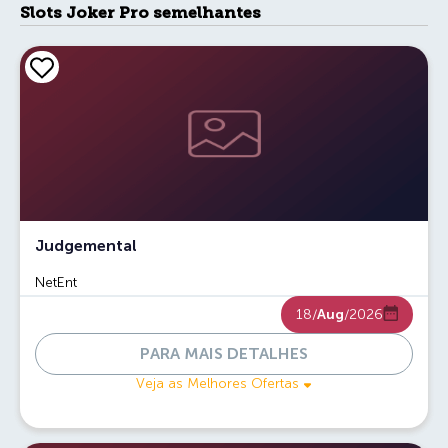
Slots Joker Pro semelhantes
Judgemental
NetEnt
18/
Aug
/2026
PARA MAIS DETALHES
Veja as Melhores Ofertas