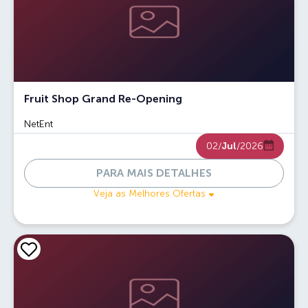
Fruit Shop Grand Re-Opening
NetEnt
02/
Jul
/2026
PARA MAIS DETALHES
Veja as Melhores Ofertas