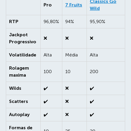
Classics Go
Pro
7 Fruits
Wild
RTP
96,80%
94%
95,90%
Jackpot
❌
❌
❌
Progressivo
Volatilidade
Alta
Média
Alta
Rolagem
100
10
200
maxima
Wilds
✔️
❌
✔️
Scatters
✔️
❌
✔️
Autoplay
✔️
❌
✔️
Formas de