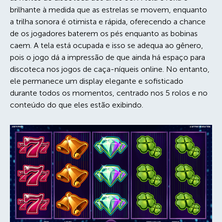
brilhante à medida que as estrelas se movem, enquanto
a trilha sonora é otimista e rápida, oferecendo a chance
de os jogadores baterem os pés enquanto as bobinas
caem. A tela está ocupada e isso se adequa ao gênero,
pois o jogo dá a impressão de que ainda há espaço para
discoteca nos jogos de caça-níqueis online. No entanto,
ele permanece um display elegante e sofisticado
durante todos os momentos, centrado nos 5 rolos e no
conteúdo do que eles estão exibindo.