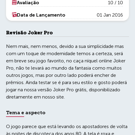
Avaliação
10 / 10
Data de Lançamento
01 Jan 2016
Revisão Joker Pro
Nem mais, nem menos, devido a sua simplicidade mas
com um toque de modernidade temos a certeza, será
em breve seu jogo favorito, no caça níquel online Joker
Pro, não te levará ao mundo da fantasia como muitos
outros jogos, mas por outro lado poderá encher de
prêmios. Ainda testar se é para seu estilo e gosto poderá
jogar na nossa versão Joker Pro grátis, disponibilizado
diretamente em nosso site.
Tema e aspecto
O jogo parece que está levando os apostadores de volta
às noites de discoteca dos anos 80. A tela é roxa e