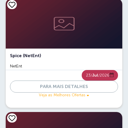
Spice (NetEnt)
NetEnt
23/
Jul
/2026
PARA MAIS DETALHES
Veja as Melhores Ofertas