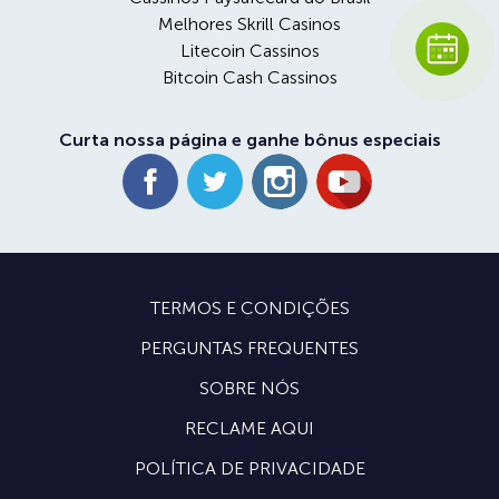
Melhores Skrill Casinos
Litecoin Cassinos
Bitcoin Cash Cassinos
Curta nossa página e ganhe bônus especiais
TERMOS E CONDIÇÕES
PERGUNTAS FREQUENTES
SOBRE NÓS
RECLAME AQUI
POLÍTICA DE PRIVACIDADE