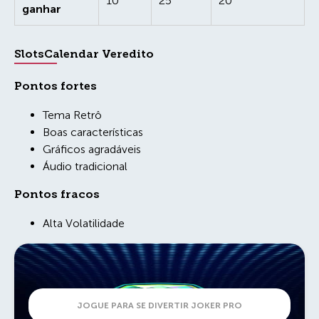
10
25
20
ganhar
SlotsCalendar Veredito
Pontos fortes
Tema Retrô
Boas características
Gráficos agradáveis
Áudio tradicional
Pontos fracos
Alta Volatilidade
JOGUE PARA SE DIVERTIR JOKER PRO