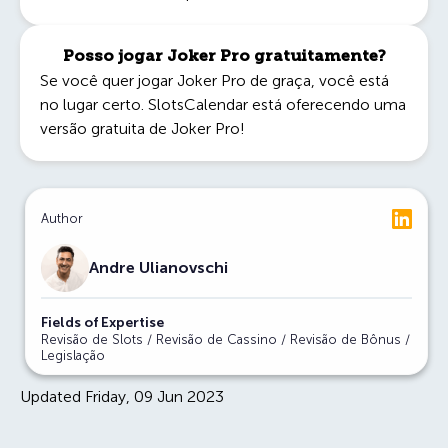
Posso jogar Joker Pro gratuitamente?
Se você quer jogar Joker Pro de graça, você está
no lugar certo. SlotsCalendar está oferecendo uma
versão gratuita de Joker Pro!
Author
Andre Ulianovschi
Fields of Expertise
Revisão de Slots / Revisão de Cassino / Revisão de Bônus /
Legislação
Updated Friday, 09 Jun 2023