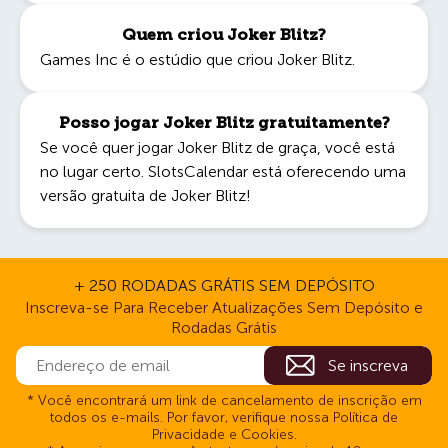
Quem criou Joker Blitz?
Games Inc é o estúdio que criou Joker Blitz.
Posso jogar Joker Blitz gratuitamente?
Se você quer jogar Joker Blitz de graça, você está
no lugar certo. SlotsCalendar está oferecendo uma
versão gratuita de Joker Blitz!
+ 250 RODADAS GRÁTIS SEM DEPÓSITO
Inscreva-se Para Receber Atualizações Sem Depósito e
Rodadas Grátis
* Você encontrará um link de cancelamento de inscrição em
todos os e-mails. Por favor, verifique nossa Política de
Privacidade e Cookies.