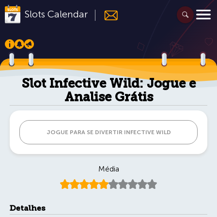
Slots
Calendar
Slot Infective Wild: Jogue e
Analise Grátis
JOGUE PARA SE DIVERTIR INFECTIVE WILD
Média
Detalhes