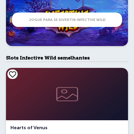
JOGUE PARA SE DIVERTIR INFECTIVE WILD
Slots Infective Wild semelhantes
Hearts of Venus