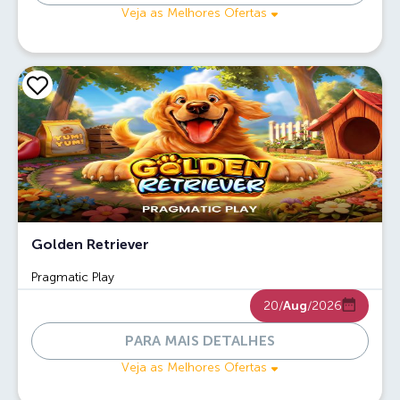
Veja as Melhores Ofertas
Golden Retriever
Pragmatic Play
20/
Aug
/2026
PARA MAIS DETALHES
Veja as Melhores Ofertas