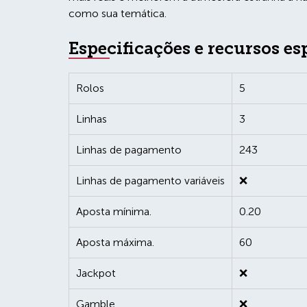
como sua temática.
Especificações e recursos es
Rolos
5
Linhas
3
Linhas de pagamento
243
Linhas de pagamento variáveis
❌
Aposta mínima.
0.20
Aposta máxima.
60
Jackpot
❌
Gamble
❌