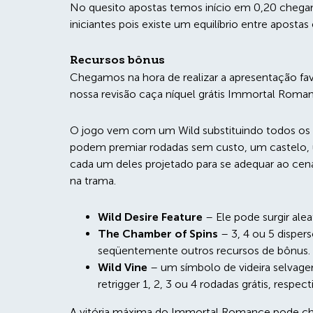
No quesito apostas temos início em 0,20 chegand
iniciantes pois existe um equilíbrio entre aposta
Recursos bônus
Chegamos na hora de realizar a apresentação fav
nossa revisão caça níquel grátis Immortal Roma
O jogo vem com um Wild substituindo todos os s
podem premiar rodadas sem custo, um castelo, u
cada um deles projetado para se adequar ao cená
na trama.
Wild Desire Feature
– Ele pode surgir ale
The Chamber of Spins
– 3, 4 ou 5 disper
seqüentemente outros recursos de bônus. As
Wild Vine
– um símbolo de videira selvagem
retrigger 1, 2, 3 ou 4 rodadas grátis, respec
A vitória máxima do Immortal Romance pode cheg