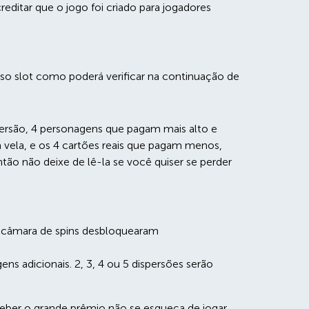
ditar que o jogo foi criado para jogadores
oso slot como poderá verificar na continuação de
ersão, 4 personagens que pagam mais alto e
vela, e os 4 cartões reais que pagam menos,
ão não deixe de lê-la se você quiser se perder
na câmara de spins desbloquearam
s adicionais. 2, 3, 4 ou 5 dispersões serão
eber o grande prêmio não se esqueça de jogar