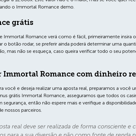
ogando o Immortal Romance demo.
ce grátis
ne Immortal Romance verá como é fácil, primeiramente insira o 
ertar o botão rodar, se preferir ainda poderá determinar uma qu
ção, mas não se esqueça, caso queira verificar todo o seu pote
ar Immortal Romance com dinheiro re
a você e deseja realizar uma aposta real, preparamos a você 
ônus grátis Immortal Romance, asseguramos que todos os cas
em segurança, então não espere mais e verifique a disponibil
de nossos parceiros.
osta real deve ser realizada de forma consciente e 
os para a sua diversão e não como fonte de renda p