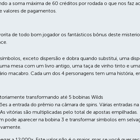
o a soma máxima de 60 créditos por rodada o que nos faz acre
s e valores de pagamentos.
orita de todo bom jogador os fantásticos bônus deste misteri
nce.
ímbolos, exceto dispersão e dobra quando substitui, uma disp
ma mesa com um livro antigo, uma taça de vinho tinto e uma 
rio macabro. Cada um dos 4 personagens tem uma história, ent
atoriamente transformando até 5 bobinas Wilds
sões a entrada do prêmio na câmara de spins. Várias entradas 
 vitórias são multiplicadas pelo total de apostas empilhadas.
 pode aparecer na bobina 3 e transformar símbolos em selvagen
tivamente.
ar a 12.000x. Este valor não é o maior, mas se você quer rec