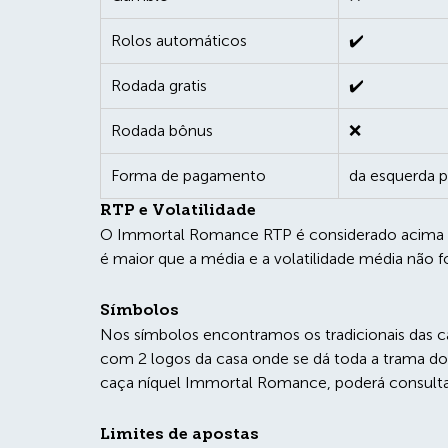
Rolos automáticos
✔️
Rodada gratis
✔️
Rodada bônus
❌
Forma de pagamento
da esquerda pa
RTP e Volatilidade
O Immortal Romance RTP é considerado acima d
é maior que a média e a volatilidade média não 
Símbolos
Nos símbolos encontramos os tradicionais das car
com 2 logos da casa onde se dá toda a trama do
caça níquel Immortal Romance, poderá consultar 
Limites de apostas