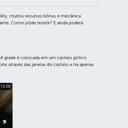
lity, muitos recursos bônus e mecânica
ante. Como pôde resistir? E ainda poderá
 A grade é colocada em um castelo gótico
te através das janelas do castelo e há apenas