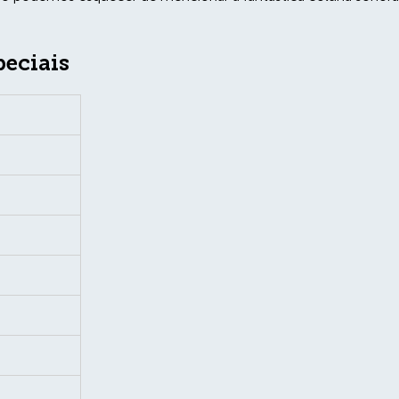
peciais