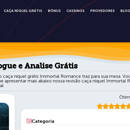
Rodadas Gr
Mel
CAÇA NÍQUEL GRÁTIS
BÔNUS
CASSINOS
PROVEDORES
BLO
Video Slots
Slots de Frut
Códigos de
Mét
gue e Analise Grátis
caça níquel grátis Immortal Romance traz para sua mesa. Você
lhe apresentar mais abaixo nossa revisão caça níquel Immortal
l.
Óti
Categoria