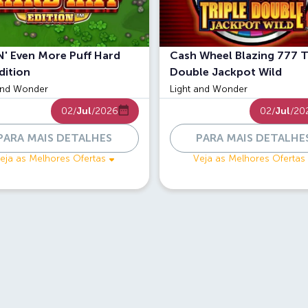
N' Even More Puff Hard
Cash Wheel Blazing 777 T
dition
Double Jackpot Wild
and Wonder
Light and Wonder
02/
Jul
/2026
02/
Jul
/20
PARA MAIS DETALHES
PARA MAIS DETALHE
eja as Melhores Ofertas
Veja as Melhores Ofertas