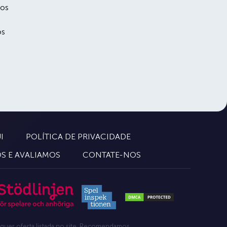
nos
os
I
POLÍTICA DE PRIVACIDADE
S E AVALIAMOS
CONTATE-NOS
lquer oferta listada no site. Recomendamos