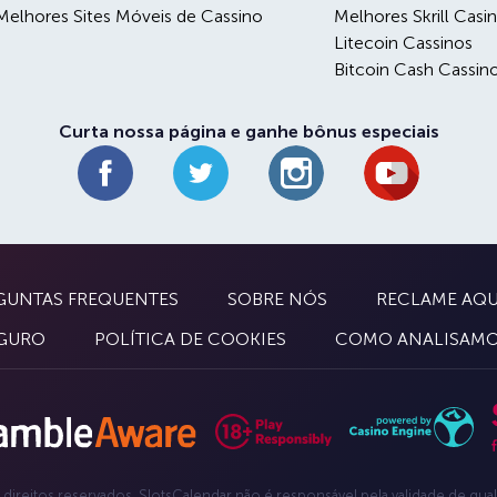
Melhores Sites Móveis de Cassino
Melhores Skrill Casi
Litecoin Cassinos
Bitcoin Cash Cassin
Curta nossa página e ganhe bônus especiais
GUNTAS FREQUENTES
SOBRE NÓS
RECLAME AQU
GURO
POLÍTICA DE COOKIES
COMO ANALISAMO
direitos reservados. SlotsCalendar não é responsável pela validade de qua