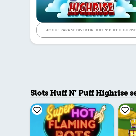
JOGUE PARA SE DIVERTIR HUFF N’ PUFF HIGHRIS
Slots Huff N’ Puff Highrise 