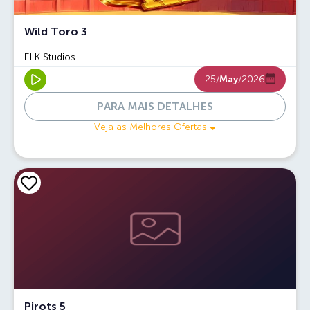
Wild Toro 3
ELK Studios
25/
May
/2026
PARA MAIS DETALHES
Veja as Melhores Ofertas
Pirots 5