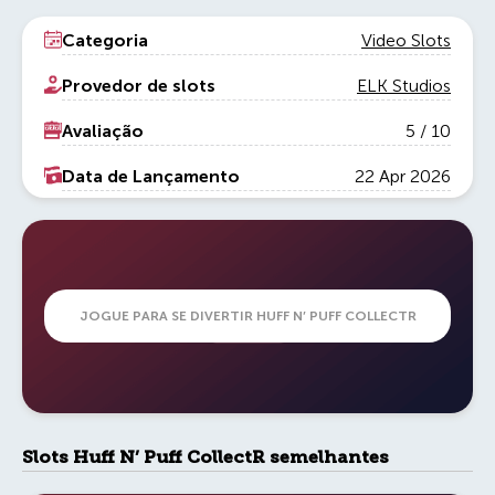
Categoria
Video Slots
Provedor de slots
ELK Studios
Avaliação
5 / 10
Data de Lançamento
22 Apr 2026
JOGUE PARA SE DIVERTIR HUFF N’ PUFF COLLECTR
Slots Huff N’ Puff CollectR semelhantes