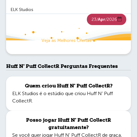
ELK Studios
23/
Apr
/2026
Veja as Melhores Ofertas
Huff N' Puff CollectR Perguntas Frequentes
Quem criou Huff N' Puff CollectR?
ELK Studios é o estúdio que criou Huff N' Puff
CollectR.
Posso jogar Huff N' Puff CollectR
gratuitamente?
Se você quer jogar Huff N' Puff CollectR de graça,