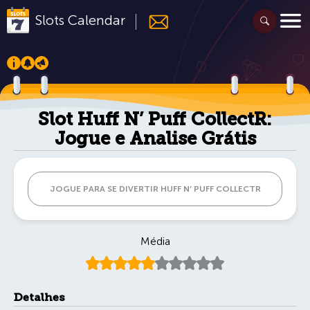
Slots
Calendar
Slot Huff N’ Puff CollectR:
Jogue e Analise Grátis
JOGUE PARA SE DIVERTIR HUFF N’ PUFF COLLECTR
Média
Detalhes