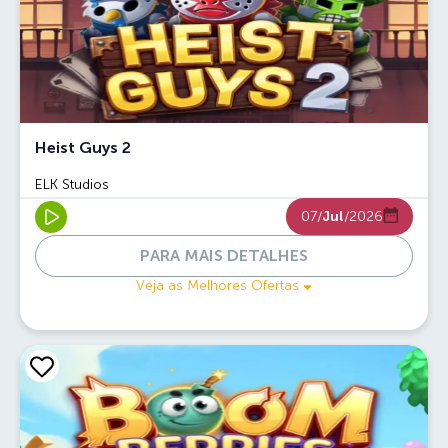
Heist Guys 2
ELK Studios
07/
Jul
/2026
PARA MAIS DETALHES
Veja as Melhores Ofertas