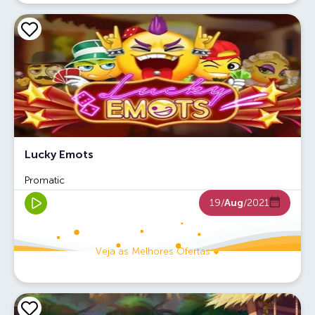
Lucky Emots
Promatic
19/
Aug
/2021
Veja as Melhores Ofertas