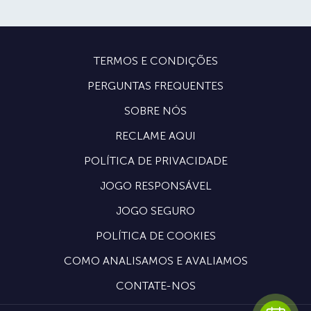
TERMOS E CONDIÇÕES
PERGUNTAS FREQUENTES
SOBRE NÓS
RECLAME AQUI
POLÍTICA DE PRIVACIDADE
JOGO RESPONSÁVEL
JOGO SEGURO
POLÍTICA DE COOKIES
COMO ANALISAMOS E AVALIAMOS
CONTATE-NOS