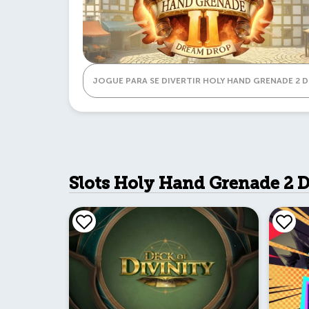
Slots Holy Hand Grenade 2 