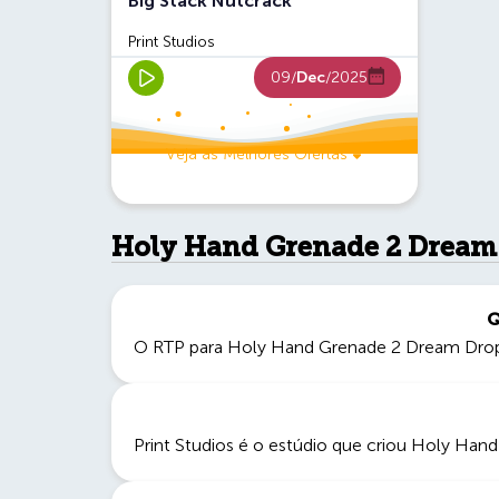
Big Stack Nutcrack
Print Studios
09/
Dec
/2025
Veja as Melhores Ofertas
Holy Hand Grenade 2 Dream
Q
O RTP para Holy Hand Grenade 2 Dream Drop
Print Studios é o estúdio que criou Holy Ha