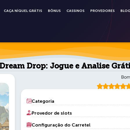
Rodadas Gr
Mel
CAÇA NÍQUEL GRÁTIS
BÔNUS
CASSINOS
PROVEDORES
BLO
Video Slots
Slots de Frut
Códigos de
Mét
Dream Drop: Jogue e Analise Grát
Bo
Categoria
Provedor de slots
Configuração do Carretel