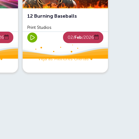
12 Burning Baseballs
Print Studios
26
02/
Feb
/2026
Veja as Melhores Ofertas