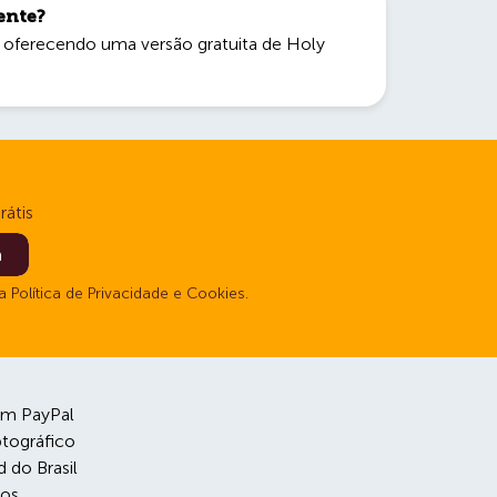
ente?
á oferecendo uma versão gratuita de Holy
átis
 Política de Privacidade e Cookies.
am PayPal
ptográfico
 do Brasil
nos