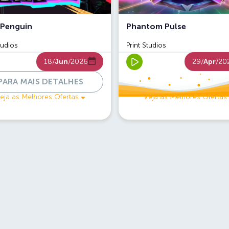
 Penguin
Phantom Pulse
tudios
Print Studios
18/
Jun
/2026
29/
Apr
/20
PARA MAIS DETALHES
eja as Melhores Ofertas
Veja as Melhores Ofertas