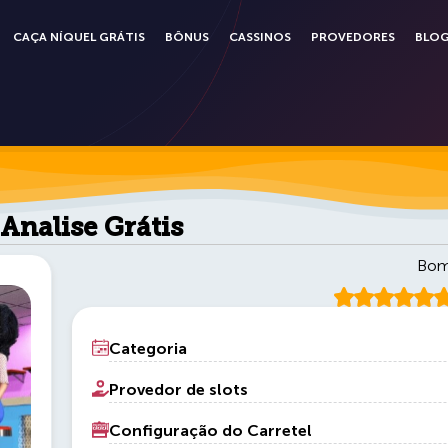
Rodadas Gr
Mel
CAÇA NÍQUEL GRÁTIS
BÔNUS
CASSINOS
PROVEDORES
BLO
Video Slots
Slots de Frut
Códigos de
Mét
Analise Grátis
Bo
Categoria
Provedor de slots
Configuração do Carretel