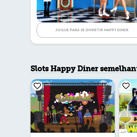
JOGUE PARA SE DIVERTIR HAPPY DINER
Slots Happy Diner semelhan