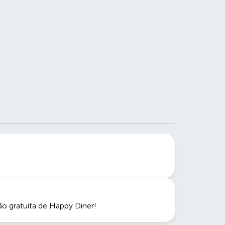
ão gratuita de Happy Diner!