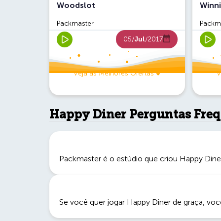
Woodslot
Winn
Packmaster
Packm
05/
Jul
/2017
Veja as Melhores Ofertas
V
Happy Diner Perguntas Fre
Packmaster é o estúdio que criou Happy Diner
Se você quer jogar Happy Diner de graça, voc