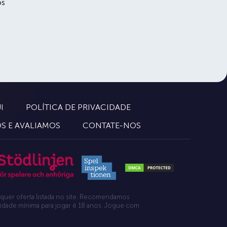
os
I
POLÍTICA DE PRIVACIDADE
S E AVALIAMOS
CONTATE-NOS
lquer oferta listada no site. Recomendamos
 idade mínima para jogar é 18 anos. Jogue com