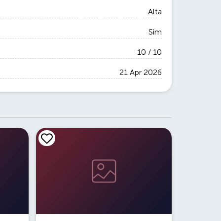
Alta
Sim
10 / 10
21 Apr 2026