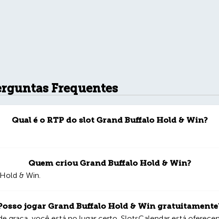
erguntas Frequentes
Qual é o RTP do slot Grand Buffalo Hold & Win?
Quem criou Grand Buffalo Hold & Win?
 Hold & Win.
Posso jogar Grand Buffalo Hold & Win gratuitamente
de graça, você está no lugar certo. SlotsCalendar está oferece