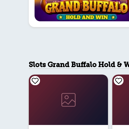
Slots Grand Buffalo Hold & 