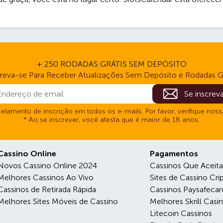
+ 250 RODADAS GRÁTIS SEM DEPÓSITO
creva-se Para Receber Atualizações Sem Depósito e Rodadas Gr
lamento de inscrição em todos os e-mails. Por favor, verifique nossa
* Ao se inscrever, você atesta que é maior de 18 anos.
Cassino Online
Pagamentos
Novos Cassino Online 2024
Cassinos Que Aceit
Melhores Cassinos Ao Vivo
Sites de Cassino Cri
Cassinos de Retirada Rápida
Cassinos Paysafecard
Melhores Sites Móveis de Cassino
Melhores Skrill Casi
Litecoin Cassinos