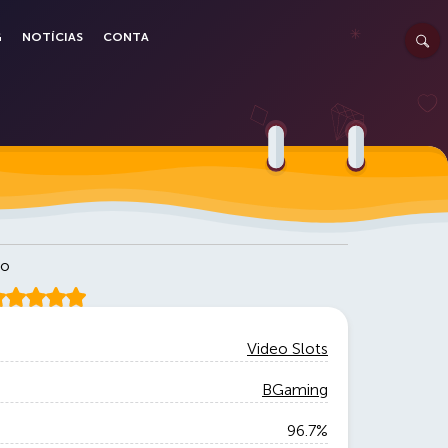
átis Sem Depósito
hores Casinos Online do Brasil
Bônus Sem Depósito
Casinos Criptográf
G
NOTÍCIAS
CONTA
as
Slots Clássicos
Login
Registro
 Bônus do Cassino 2024
odos de Pagamento Casino
Melhores Sites de C
mo
Video Slots
BGaming
96.7%