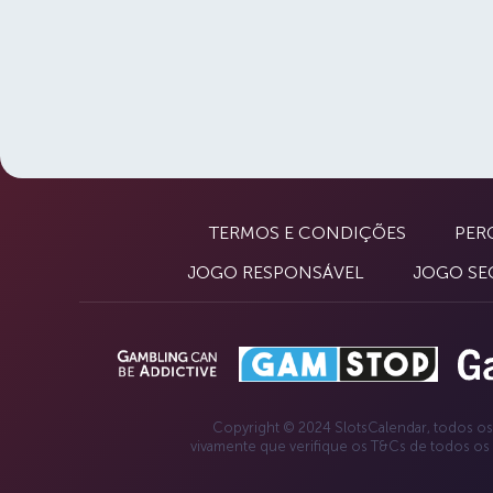
TERMOS E CONDIÇÕES
PER
JOGO RESPONSÁVEL
JOGO SE
Copyright © 2024 SlotsCalendar, todos os 
vivamente que verifique os T&Cs de todos os 