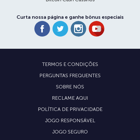
Curta nossa página e ganhe bônus especiais
TERMOS E CONDIÇÕES
PERGUNTAS FREQUENTES
SOBRE NÓS
RECLAME AQUI
POLÍTICA DE PRIVACIDADE
JOGO RESPONSÁVEL
JOGO SEGURO