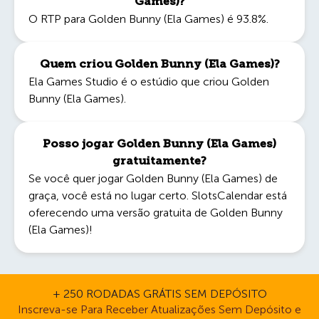
Games)?
O RTP para Golden Bunny (Ela Games) é 93.8%.
Quem criou Golden Bunny (Ela Games)?
Ela Games Studio é o estúdio que criou Golden
Bunny (Ela Games).
Posso jogar Golden Bunny (Ela Games)
gratuitamente?
Se você quer jogar Golden Bunny (Ela Games) de
graça, você está no lugar certo. SlotsCalendar está
oferecendo uma versão gratuita de Golden Bunny
(Ela Games)!
+ 250 RODADAS GRÁTIS SEM DEPÓSITO
Inscreva-se Para Receber Atualizações Sem Depósito e