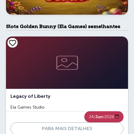
Slots Golden Bunny (Ela Games) semelhantes
Legacy of Liberty
Ela Games Studio
24/
Jun
/2026
PARA MAIS DETALHES