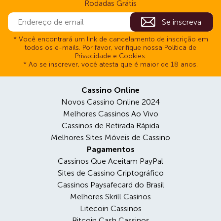
Rodadas Grátis
* Você encontrará um link de cancelamento de inscrição em
todos os e-mails. Por favor, verifique nossa Política de
Privacidade e Cookies.
* Ao se inscrever, você atesta que é maior de 18 anos.
Cassino Online
Novos Cassino Online 2024
Melhores Cassinos Ao Vivo
Cassinos de Retirada Rápida
Melhores Sites Móveis de Cassino
Pagamentos
Cassinos Que Aceitam PayPal
Sites de Cassino Criptográfico
Cassinos Paysafecard do Brasil
Melhores Skrill Casinos
Litecoin Cassinos
Bitcoin Cash Cassinos