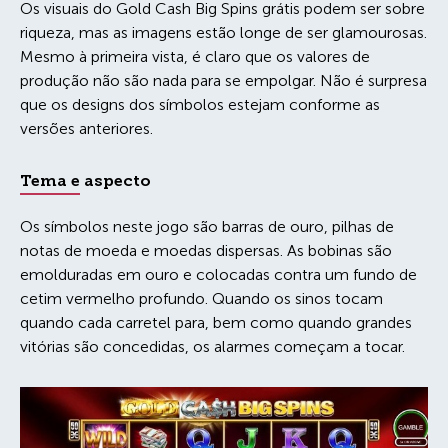
Os visuais do Gold Cash Big Spins grátis podem ser sobre
riqueza, mas as imagens estão longe de ser glamourosas.
Mesmo à primeira vista, é claro que os valores de
produção não são nada para se empolgar. Não é surpresa
que os designs dos símbolos estejam conforme as
versões anteriores.
Tema e aspecto
Os símbolos neste jogo são barras de ouro, pilhas de
notas de moeda e moedas dispersas. As bobinas são
emolduradas em ouro e colocadas contra um fundo de
cetim vermelho profundo. Quando os sinos tocam
quando cada carretel para, bem como quando grandes
vitórias são concedidas, os alarmes começam a tocar.