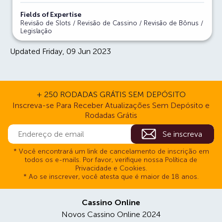
Fields of Expertise
Revisão de Slots / Revisão de Cassino / Revisão de Bônus /
Legislação
Updated Friday, 09 Jun 2023
+ 250 RODADAS GRÁTIS SEM DEPÓSITO
Inscreva-se Para Receber Atualizações Sem Depósito e
Rodadas Grátis
* Você encontrará um link de cancelamento de inscrição em
todos os e-mails. Por favor, verifique nossa Política de
Privacidade e Cookies.
* Ao se inscrever, você atesta que é maior de 18 anos.
Cassino Online
Novos Cassino Online 2024