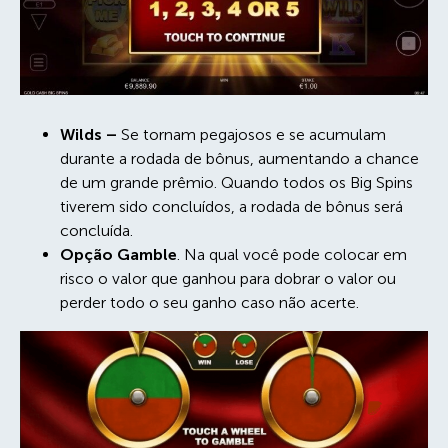
Wilds –
Se tornam pegajosos e se acumulam
durante a rodada de bônus, aumentando a chance
de um grande prêmio. Quando todos os Big Spins
tiverem sido concluídos, a rodada de bônus será
concluída.
Opção Gamble
. Na qual você pode colocar em
risco o valor que ganhou para dobrar o valor ou
perder todo o seu ganho caso não acerte.