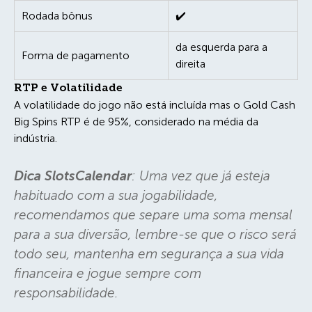
Rodada bônus
✔️
da esquerda para a
Forma de pagamento
direita
RTP e Volatilidade
A volatilidade do jogo não está incluída mas o Gold Cash
Big Spins RTP é de 95%, considerado na média da
indústria.
Dica SlotsCalendar
: Uma vez que já esteja
habituado com a sua jogabilidade,
recomendamos que separe uma soma mensal
para a sua diversão, lembre-se que o risco será
todo seu, mantenha em segurança a sua vida
financeira e jogue sempre com
responsabilidade.