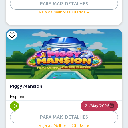
PARA MAIS DETALHES
Veja as Melhores Ofertas
Piggy Mansion
Inspired
21/
May
/2026
PARA MAIS DETALHES
Veja as Melhores Ofertas