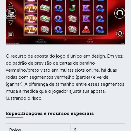
O recurso de aposta do jogo é único em design. Em vez
do padrão de previsão de cartas de baralho
vermelho/preto visto em muitas slots online, há duas
rodas com segmentos vermelho (perder) e verde
(ganhar). A diferença de tamanho entre esses segmentos
muda à medida que o jogador ajusta sua aposta,
ilustrando o risco.
Especificações e recursos especiais
Rolos
6