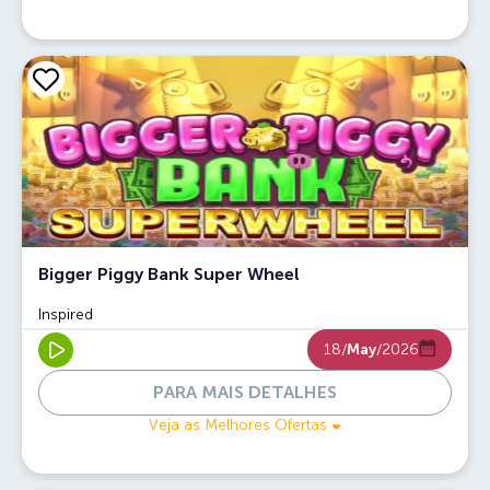
Bigger Piggy Bank Super Wheel
Inspired
18/
May
/2026
PARA MAIS DETALHES
Veja as Melhores Ofertas