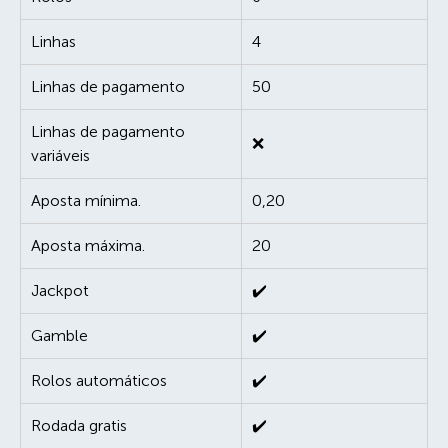
Linhas
4
Linhas de pagamento
50
Linhas de pagamento
❌
variáveis
Aposta mínima.
0,20
Aposta máxima.
20
Jackpot
✔️
Gamble
✔️
Rolos automáticos
✔️
Rodada gratis
✔️