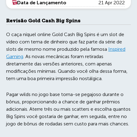
Data de Lançamento
21 Apr 2022
Revisão Gold Cash Big Spins
O caça níquel online Gold Cash Big Spins é um slot de
vídeo com tema de dinheiro que faz parte da série de
slots de mesmo nome produzido pela famosa
Inspired
Gaming
. As novas mecânicas foram retiradas
diretamente das versões anteriores, com apenas
modificações mínimas. Quando você olha dessa forma,
tem uma boa primeira impressão nostálgica.
Pagar wilds no jogo base torna-se pegajoso durante o
bônus, proporcionando a chance de ganhar prêmios
adicionais. Aterre três ou mais scatters e escolha quantos
Big Spins você gostaria de ganhar, em seguida, entre no
jogo de bônus de rodadas sem custo para mais chances.