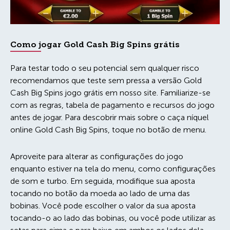
Como jogar Gold Cash Big Spins grátis
Para testar todo o seu potencial sem qualquer risco
recomendamos que teste sem pressa a versão Gold
Cash Big Spins jogo grátis em nosso site. Familiarize-se
com as regras, tabela de pagamento e recursos do jogo
antes de jogar. Para descobrir mais sobre o caça níquel
online Gold Cash Big Spins, toque no botão de menu.
Aproveite para alterar as configurações do jogo
enquanto estiver na tela do menu, como configurações
de som e turbo. Em seguida, modifique sua aposta
tocando no botão da moeda ao lado de uma das
bobinas. Você pode escolher o valor da sua aposta
tocando-o ao lado das bobinas, ou você pode utilizar as