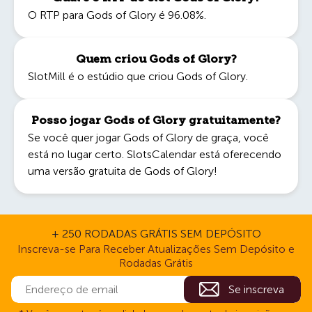
O RTP para Gods of Glory é 96.08%.
Quem criou Gods of Glory?
SlotMill é o estúdio que criou Gods of Glory.
Posso jogar Gods of Glory gratuitamente?
Se você quer jogar Gods of Glory de graça, você
está no lugar certo. SlotsCalendar está oferecendo
uma versão gratuita de Gods of Glory!
+ 250 RODADAS GRÁTIS SEM DEPÓSITO
Inscreva-se Para Receber Atualizações Sem Depósito e
Rodadas Grátis