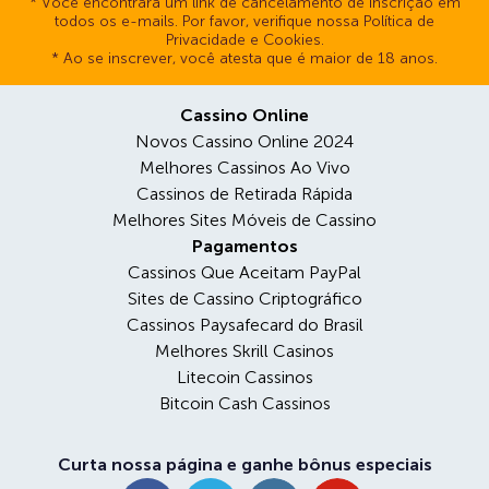
* Você encontrará um link de cancelamento de inscrição em
todos os e-mails. Por favor, verifique nossa Política de
Privacidade e Cookies.
* Ao se inscrever, você atesta que é maior de 18 anos.
Cassino Online
Novos Cassino Online 2024
Melhores Cassinos Ao Vivo
Cassinos de Retirada Rápida
Melhores Sites Móveis de Cassino
Pagamentos
Cassinos Que Aceitam PayPal
Sites de Cassino Criptográfico
Cassinos Paysafecard do Brasil
Melhores Skrill Casinos
Litecoin Cassinos
Bitcoin Cash Cassinos
Curta nossa página e ganhe bônus especiais