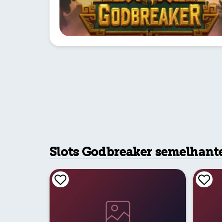
Slots Godbreaker semelhant