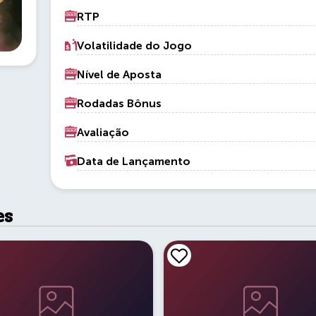
RTP
Volatilidade do Jogo
Nível de Aposta
Rodadas Bônus
Avaliação
Data de Lançamento
es