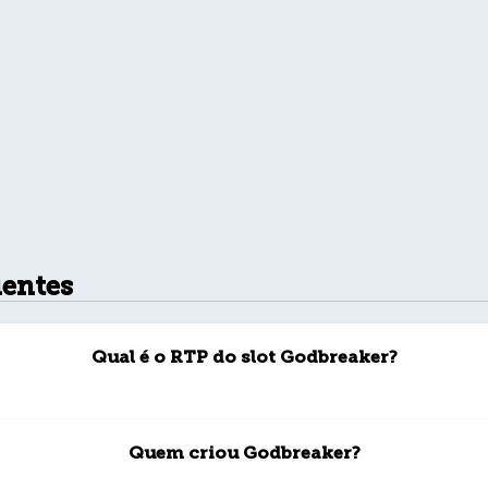
uentes
Qual é o RTP do slot Godbreaker?
Quem criou Godbreaker?