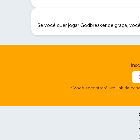
Se você quer jogar Godbreaker de graça, você
Ins
* Você encontrará um link de cance