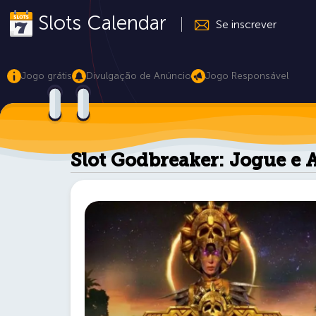
Slots
Calendar
Se inscrever
Jogo grátis
Divulgação de Anúncio
Jogo Responsável
Slot Godbreaker: Jogue e A