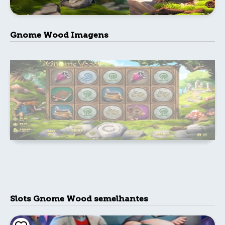
Gnome Wood Imagens
Slots Gnome Wood semelhantes