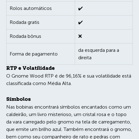
Rolos automáticos
✔️
Rodada gratis
✔️
Rodada bônus
❌
da esquerda para a
Forma de pagamento
direita
RTP e Volatilidade
O Gnome Wood RTP é de 96,16% e sua volatilidade está
classificada como Média Alta.
Símbolos
Nas bobinas encontrará símbolos encantados como um
caldeirão, um livro misterioso, um cristal rosa e o topo
da vara carregado pelo gnomo na tela de carregamento,
que emite um brilho azul. Também encontrará o gnomo,
bem como seu companheiro de rato e pedras com