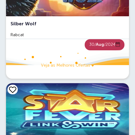
Silber Wolf
Rabcat
30/
Aug
/2024
Veja as Melhores Ofertas