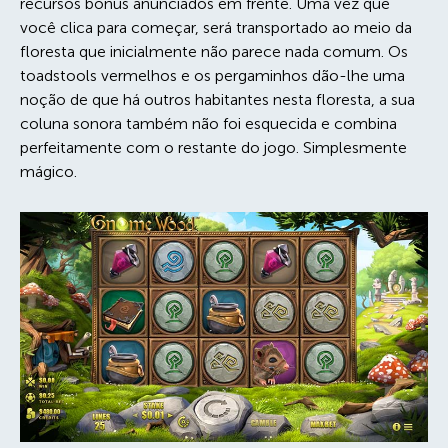
recursos bônus anunciados em frente. Uma vez que
você clica para começar, será transportado ao meio da
floresta que inicialmente não parece nada comum. Os
toadstools vermelhos e os pergaminhos dão-lhe uma
noção de que há outros habitantes nesta floresta, a sua
coluna sonora também não foi esquecida e combina
perfeitamente com o restante do jogo. Simplesmente
mágico.