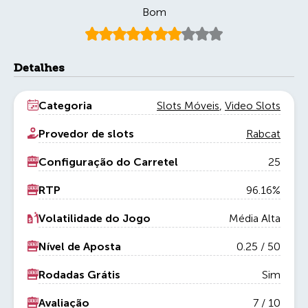
Bom
Detalhes
Categoria
Slots Móveis
,
Video Slots
Provedor de slots
Rabcat
Configuração do Carretel
25
RTP
96.16%
Volatilidade do Jogo
Média Alta
Nível de Aposta
0.25
/
50
Rodadas Grátis
Sim
Avaliação
7 / 10