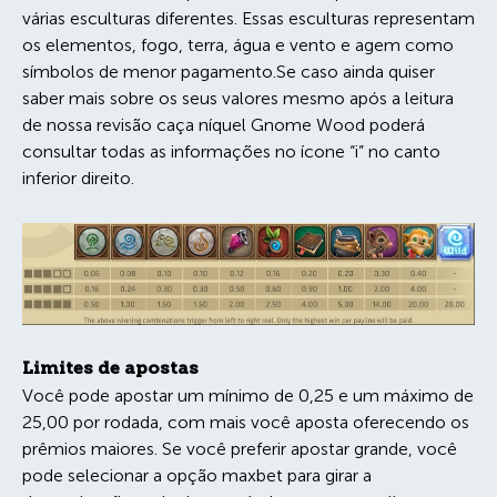
várias esculturas diferentes. Essas esculturas representam
os elementos, fogo, terra, água e vento e agem como
símbolos de menor pagamento.Se caso ainda quiser
saber mais sobre os seus valores mesmo após a leitura
de nossa revisão caça níquel Gnome Wood poderá
consultar todas as informações no ícone “i” no canto
inferior direito.
Limites de apostas
Você pode apostar um mínimo de 0,25 e um máximo de
25,00 por rodada, com mais você aposta oferecendo os
prêmios maiores. Se você preferir apostar grande, você
pode selecionar a opção maxbet para girar a