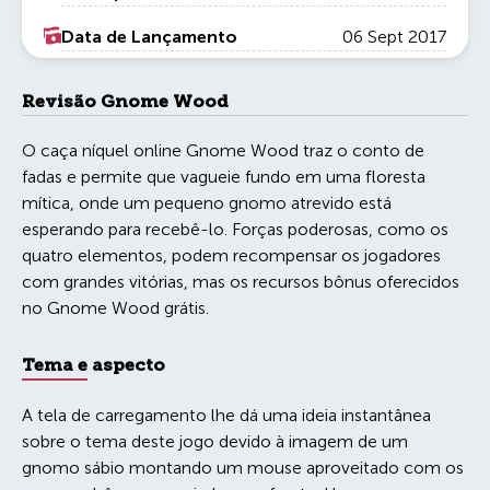
Data de Lançamento
06 Sept 2017
Revisão Gnome Wood
O caça níquel online Gnome Wood traz o conto de
fadas e permite que vagueie fundo em uma floresta
mítica, onde um pequeno gnomo atrevido está
esperando para recebê-lo. Forças poderosas, como os
quatro elementos, podem recompensar os jogadores
com grandes vitórias, mas os recursos bônus oferecidos
no Gnome Wood grátis.
Tema e aspecto
A tela de carregamento lhe dá uma ideia instantânea
sobre o tema deste jogo devido à imagem de um
gnomo sábio montando um mouse aproveitado com os