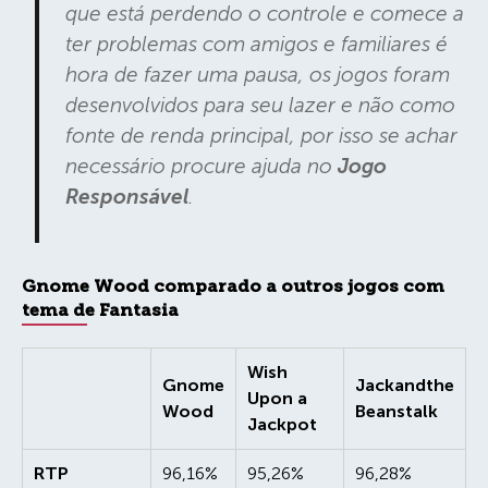
que está perdendo o controle e comece a
ter problemas com amigos e familiares é
hora de fazer uma pausa, os jogos foram
desenvolvidos para seu lazer e não como
fonte de renda principal, por isso se achar
necessário procure ajuda no
Jogo
Responsável
.
Gnome Wood comparado a outros jogos com
tema de Fantasia
Wish
Gnome
Jackandthe
Upon a
Wood
Beanstalk
Jackpot
RTP
96,16%
95,26%
96,28%