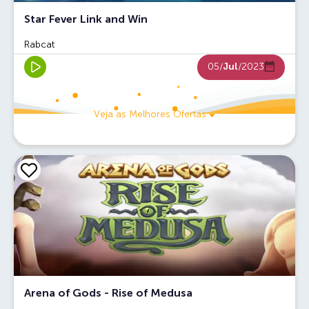
Star Fever Link and Win
Rabcat
05/
Jul
/2023
Veja as Melhores Ofertas
Arena of Gods - Rise of Medusa