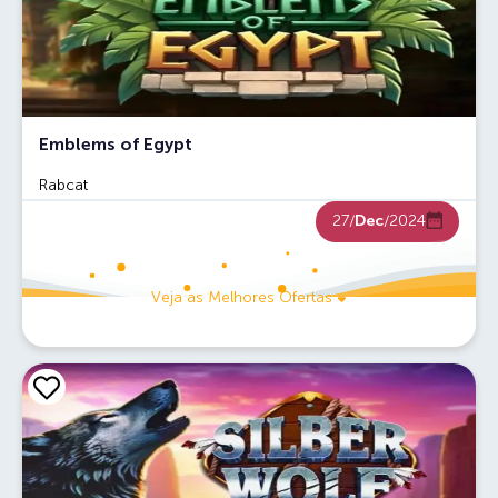
Emblems of Egypt
Rabcat
27/
Dec
/2024
Veja as Melhores Ofertas