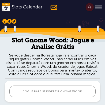
Slots
Calendar
Slot Gnome Wood: Jogue e
Analise Grátis
Se você descer na floresta hoje irá encontrar o caça
níquel grátis Gnome Wood , não serão ursos em vez
disso, irá se deparará com um gnomo em nossa revisão
caça níquel Gnome Wood, do criador de jogos Rabcat.
Com vários recursos de bônus para mantê-lo atento,
este é um slot com o qual fará uma jornada mágica.
JOGUE PARA SE DIVERTIR GNOME WOOD