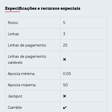
Especificações e recursos especiais
Rolos
5
Linhas
3
Linhas de pagamento
25
Linhas de pagamento
❌
variáveis
Aposta mínima.
0.05
Aposta máxima.
50
Jackpot
❌
Gamble
✔️