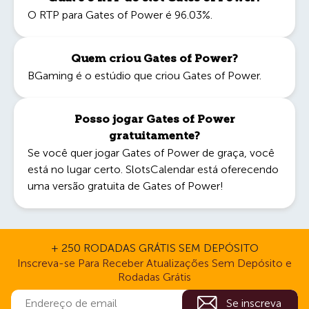
O RTP para Gates of Power é 96.03%.
Quem criou Gates of Power?
BGaming é o estúdio que criou Gates of Power.
Posso jogar Gates of Power
gratuitamente?
Se você quer jogar Gates of Power de graça, você
está no lugar certo. SlotsCalendar está oferecendo
uma versão gratuita de Gates of Power!
+ 250 RODADAS GRÁTIS SEM DEPÓSITO
Inscreva-se Para Receber Atualizações Sem Depósito e
Rodadas Grátis