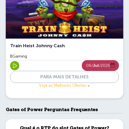
Train Heist Johnny Cash
BGaming
08/
Jul
/2026
PARA MAIS DETALHES
Veja as Melhores Ofertas
Gates of Power Perguntas Frequentes
Qual é o RTP do slot Gates of Power?