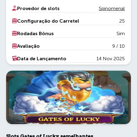
Provedor de slots
Spinomenal
Configuração do Carretel
25
Rodadas Bônus
Sim
Avaliação
9 / 10
Data de Lançamento
14 Nov 2025
Slots Gates of Lucky semelhantes