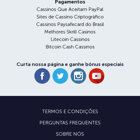
Pagamentos
Cassinos Que Aceitam PayPal
Sites de Cassino Criptográfico
Cassinos Paysafecard do Brasil
Melhores Skrill Casinos
Litecoin Cassinos
Bitcoin Cash Cassinos
Curta nossa página e ganhe bônus especiais
TERMOS E CONDIÇÕES
PERGUNTAS FREQUENTES
SOBRE NÓS