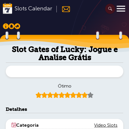
Slots
Calendar
Slot Gates of Lucky: Jogue e
Analise Grátis
Ótimo
Detalhes
Categoria
Video Slots