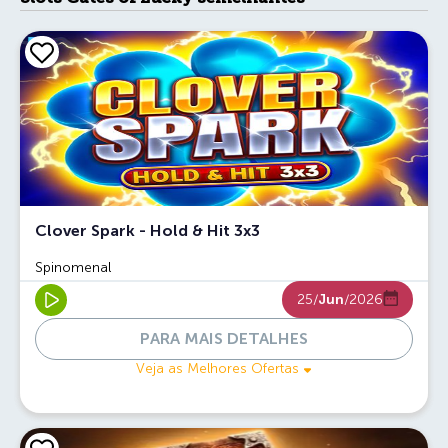
Clover Spark - Hold & Hit 3x3
Spinomenal
25/
Jun
/2026
PARA MAIS DETALHES
Veja as Melhores Ofertas