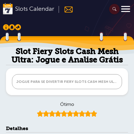
Slots
Calendar
Slot Fiery Slots Cash Mesh
Ultra: Jogue e Analise Grátis
JOGUE PARA SE DIVERTIR FIERY SLOTS CASH MESH ULTRA
Ótimo
Detalhes