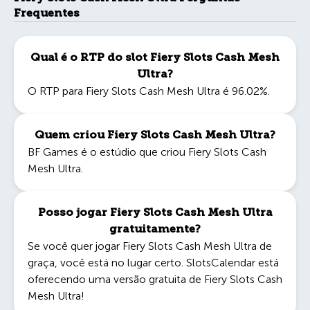
Frequentes
Qual é o RTP do slot Fiery Slots Cash Mesh
Ultra?
O RTP para Fiery Slots Cash Mesh Ultra é 96.02%.
Quem criou Fiery Slots Cash Mesh Ultra?
BF Games é o estúdio que criou Fiery Slots Cash
Mesh Ultra.
Posso jogar Fiery Slots Cash Mesh Ultra
gratuitamente?
Se você quer jogar Fiery Slots Cash Mesh Ultra de
graça, você está no lugar certo. SlotsCalendar está
oferecendo uma versão gratuita de Fiery Slots Cash
Mesh Ultra!