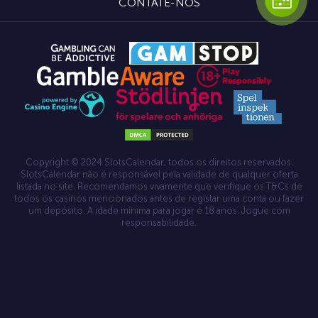
CONTATE-NOS
Copyright © 2024 SlotsCalendar, todos os direitos reservados.
SlotsCalendar não é responsável pela validade de qualquer oferta
listada no site. Recomendamos vivamente que verifique os T&Cs de
todos os casinos mencionados antes de registar uma conta ou fazer
um depósito. A idade mínima para jogar é 18 anos. Jogue com
responsabilidade.