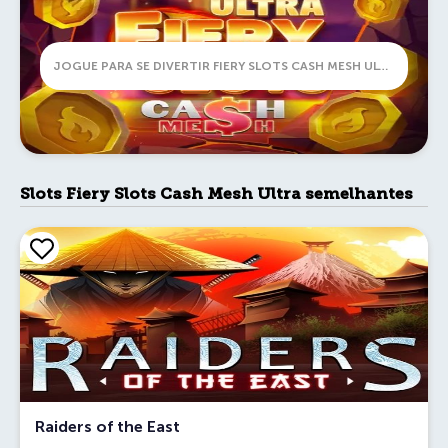
JOGUE PARA SE DIVERTIR FIERY SLOTS CASH MESH ULTRA
Slots Fiery Slots Cash Mesh Ultra semelhantes
Raiders of the East