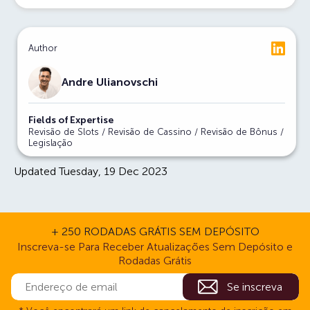
Author
Andre Ulianovschi
Fields of Expertise
Revisão de Slots / Revisão de Cassino / Revisão de Bônus /
Legislação
Updated Tuesday, 19 Dec 2023
+ 250 RODADAS GRÁTIS SEM DEPÓSITO
Inscreva-se Para Receber Atualizações Sem Depósito e
Rodadas Grátis