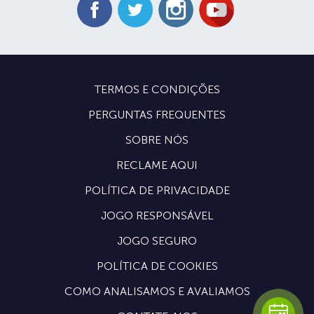
TERMOS E CONDIÇÕES
PERGUNTAS FREQUENTES
SOBRE NÓS
RECLAME AQUI
POLÍTICA DE PRIVACIDADE
JOGO RESPONSÁVEL
JOGO SEGURO
POLÍTICA DE COOKIES
COMO ANALISAMOS E AVALIAMOS