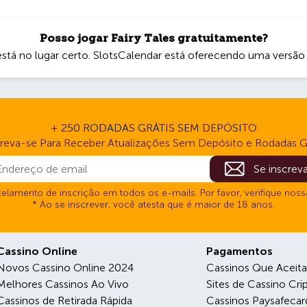
Posso jogar Fairy Tales gratuitamente?
está no lugar certo. SlotsCalendar está oferecendo uma versão g
+ 250 RODADAS GRÁTIS SEM DEPÓSITO
creva-se Para Receber Atualizações Sem Depósito e Rodadas Gr
lamento de inscrição em todos os e-mails. Por favor, verifique nossa
* Ao se inscrever, você atesta que é maior de 18 anos.
Cassino Online
Pagamentos
Novos Cassino Online 2024
Cassinos Que Aceit
Melhores Cassinos Ao Vivo
Sites de Cassino Cri
Cassinos de Retirada Rápida
Cassinos Paysafecard