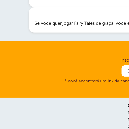
Se você quer jogar Fairy Tales de graça, você 
Ins
* Você encontrará um link de cance