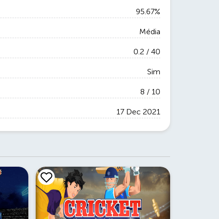
95.67%
Média
0.2
/
40
Sim
8 / 10
17 Dec 2021