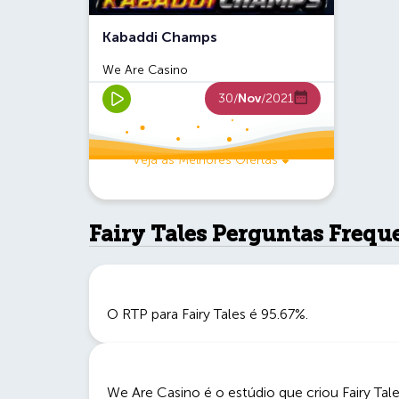
Kabaddi Champs
We Are Casino
30/
Nov
/2021
Veja as Melhores Ofertas
Fairy Tales Perguntas Frequ
O RTP para Fairy Tales é 95.67%.
We Are Casino é o estúdio que criou Fairy Tale