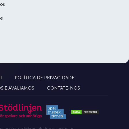
nos
os
I
POLÍTICA DE PRIVACIDADE
S E AVALIAMOS
CONTATE-NOS
lquer oferta listada no site. Recomendamos